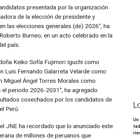
ndidatos presentada por la organización
nadora de la elección de presidente y
en las elecciones generales (de) 2026", ha
 Roberto Burneo, en un acto celebrado en la
el país.
oña Keiko Sofía Fujimori Iguchi como
don Luis Fernando Galarreta Velarde como
 don Miguel Ángel Torres Morales como
ra el periodo 2026-2031", ha agregado
resultados cosechados por los candidatos de
L
el Perú.
Un 
el JNE ha recordado que lo anunciado este
tad
ri
berana de millones de peruanos que