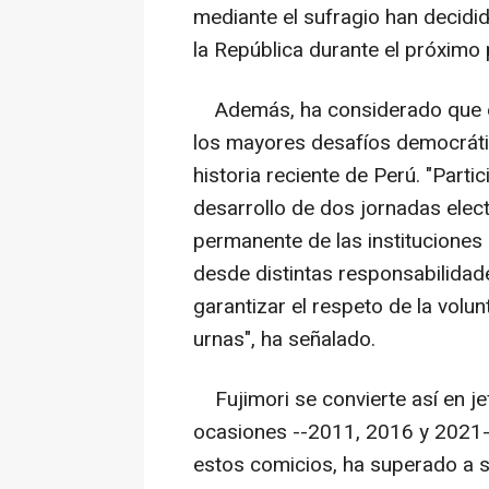
mediante el sufragio han decidid
la República durante el próximo 
Además, ha considerado que es
los mayores desafíos democrático
historia reciente de Perú. "Parti
desarrollo de dos jornadas ele
permanente de las instituciones e
desde distintas responsabilidad
garantizar el respeto de la volu
urnas", ha señalado.
Fujimori se convierte así en jef
ocasiones --2011, 2016 y 2021-
estos comicios, ha superado a su