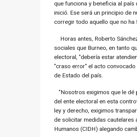
que funciona y beneficia al país
inició. Ese será un principio de 
corregir todo aquello que no ha 
Horas antes, Roberto Sánchez, 
sociales que Burneo, en tanto q
electoral, "debería estar atendi
"craso error" el acto convocado 
de Estado del país.
"Nosotros exigimos que le dé pr
del ente electoral en esta contr
ley y derecho, exigimos transpar
de solicitar medidas cautelares
Humanos (CIDH) alegando cambio