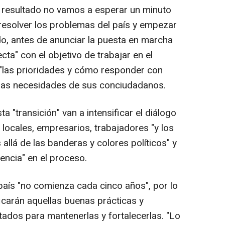
e resultado no vamos a esperar un minuto
esolver los problemas del país y empezar
do, antes de anunciar la puesta en marcha
ecta" con el objetivo de trabajar en el
 "las prioridades y cómo responder con
 las necesidades de sus conciudadanos.
 "transición" van a intensificar el diálogo
 locales, empresarios, trabajadores "y los
allá de las banderas y colores políticos" y
encia" en el proceso.
ís "no comienza cada cinco años", por lo
icarán aquellas buenas prácticas y
tados para mantenerlas y fortalecerlas. "Lo