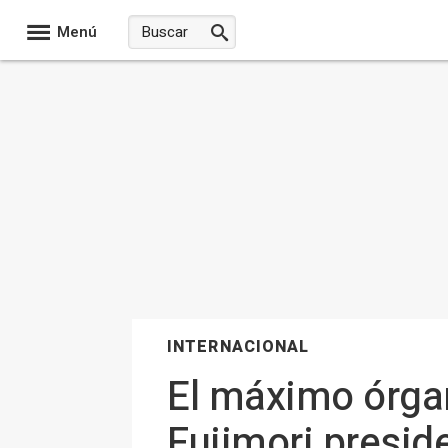
Menú
INTERNACIONAL
El máximo órgan
Fujimori presid