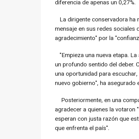
diferencia de apenas un 0,27%.
La dirigente conservadora ha r
mensaje en sus redes sociales 
agradecimiento" por la "confian
"Empieza una nueva etapa. La 
un profundo sentido del deber. 
una oportunidad para escuchar, d
nuevo gobierno", ha asegurado e
Posteriormente, en una compare
agradecer a quienes la votaron "
esperan con justa razón que este
que enfrenta el país".