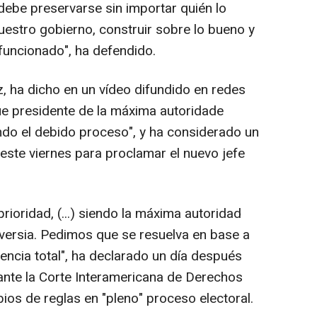
 debe preservarse sin importar quién lo
nuestro gobierno, construir sobre lo bueno y
funcionado", ha defendido.
ha dicho en un vídeo difundido en redes
ue presidente de la máxima autoridade
endo el debido proceso", y ha considerado un
este viernes para proclamar el nuevo jefe
ioridad, (...) siendo la máxima autoridad
oversia. Pedimos que se resuelva en base a
encia total", ha declarado un día después
 ante la Corte Interamericana de Derechos
s de reglas en "pleno" proceso electoral.