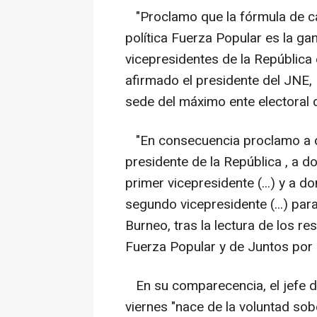
"Proclamo que la fórmula de ca
política Fuerza Popular es la ga
vicepresidentes de la República 
afirmado el presidente del JNE,
sede del máximo ente electoral d
"En consecuencia proclamo a d
presidente de la República , a 
primer vicepresidente (...) y a
segundo vicepresidente (...) pa
Burneo, tras la lectura de los 
Fuerza Popular y de Juntos por 
En su comparecencia, el jefe d
viernes "nace de la voluntad so