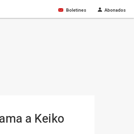
Boletines
Abonados
lama a Keiko