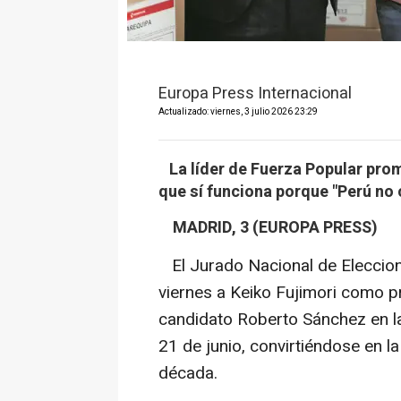
Europa Press Internacional
Actualizado: viernes, 3 julio 2026 23:29
La líder de Fuerza Popular prom
que sí funciona porque "Perú no
MADRID, 3 (EUROPA PRESS)
El Jurado Nacional de Eleccio
viernes a Keiko Fujimori como pr
candidato Roberto Sánchez en l
21 de junio, convirtiéndose en 
década.