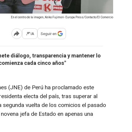
En el centro de la imagen, Keiko Fujimori- Europa Press/Contacto/El Comercio
IA
Seguir en
Abrir opciones para compartir
ete diálogo, transparencia y mantener lo
 comienza cada cinco años"
nes (JNE) de Perú ha proclamado este
esidenta electa del país, tras superar al
a segunda vuelta de los comicios el pasado
la novena jefa de Estado en apenas una