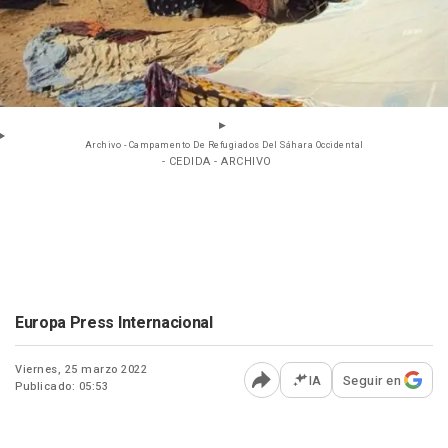
Archivo - Campamento De Refugiados Del Sáhara Occidental
- CEDIDA - ARCHIVO
Europa Press Internacional
Viernes, 25 marzo 2022
IA
Seguir en
Publicado: 05:53
Abrir opciones para comp