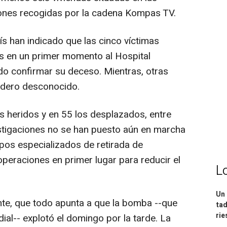
ones recogidas por la cadena Kompas TV.
ís han indicado que las cinco víctimas
s en un primer momento al Hospital
do confirmar su deceso. Mientras, otras
adero desconocido.
s heridos y en 55 los desplazados, entre
vestigaciones no se han puesto aún en marcha
ipos especializados de retirada de
operaciones en primer lugar para reducir el
L
Un 
ante, que todo apunta a que la bomba --que
tad
ri
al-- explotó el domingo por la tarde. La