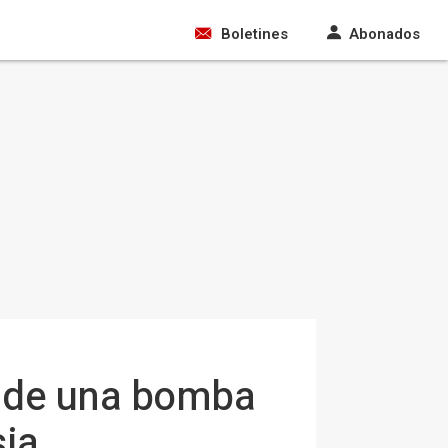
Boletines
Abonados
n de una bomba
sia