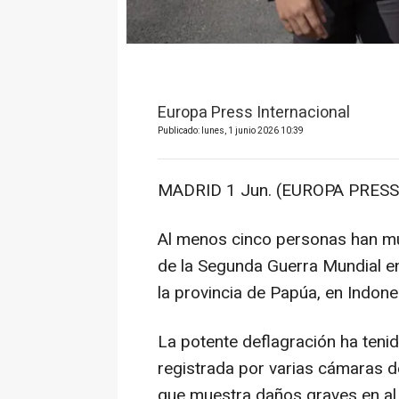
Europa Press Internacional
Publicado: lunes, 1 junio 2026 10:39
MADRID 1 Jun. (EUROPA PRESS)
Al menos cinco personas han mu
de la Segunda Guerra Mundial en 
la provincia de Papúa, en Indon
La potente deflagración ha tenid
registrada por varias cámaras d
que muestra daños graves en al 