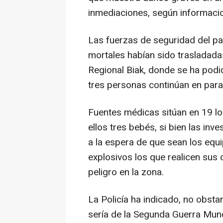
inmediaciones, según informaci
Las fuerzas de seguridad del pa
mortales habían sido trasladada
Regional Biak, donde se ha podi
tres personas continúan en par
Fuentes médicas sitúan en 19 lo
ellos tres bebés, si bien las in
a la espera de que sean los equ
explosivos los que realicen sus 
peligro en la zona.
La Policía ha indicado, no obst
sería de la Segunda Guerra Mundi