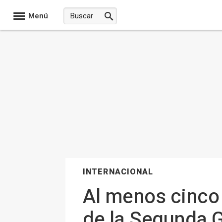
Menú
INTERNACIONAL
Al menos cinco
de la Segunda G