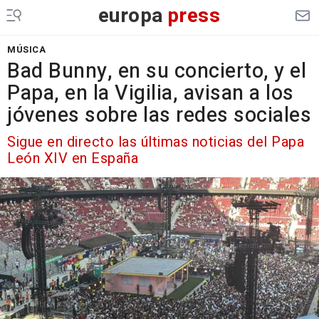
europa
press
MÚSICA
Bad Bunny, en su concierto, y el
Papa, en la Vigilia, avisan a los
jóvenes sobre las redes sociales
Sigue en directo las últimas noticias del Papa
León XIV en España