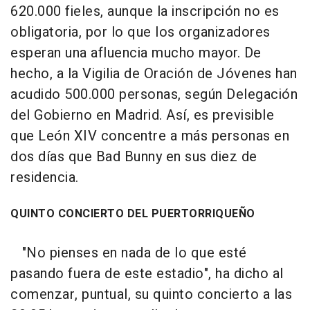
620.000 fieles, aunque la inscripción no es
obligatoria, por lo que los organizadores
esperan una afluencia mucho mayor. De
hecho, a la Vigilia de Oración de Jóvenes han
acudido 500.000 personas, según Delegación
del Gobierno en Madrid. Así, es previsible
que León XIV concentre a más personas en
dos días que Bad Bunny en sus diez de
residencia.
QUINTO CONCIERTO DEL PUERTORRIQUEÑO
"No pienses en nada de lo que esté
pasando fuera de este estadio", ha dicho al
comenzar, puntual, su quinto concierto a las