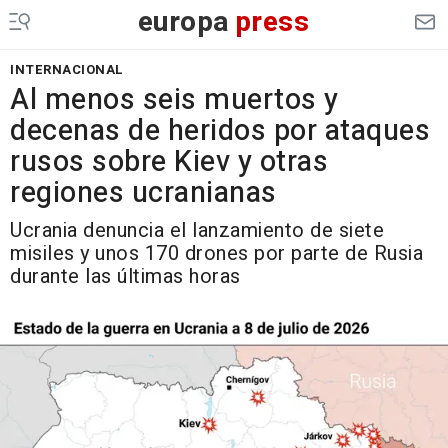
europa
press
INTERNACIONAL
Al menos seis muertos y
decenas de heridos por ataques
rusos sobre Kiev y otras
regiones ucranianas
Ucrania denuncia el lanzamiento de siete
misiles y unos 170 drones por parte de Rusia
durante las últimas horas