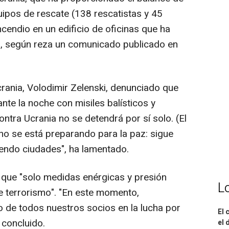
uipos de rescate (138 rescatistas y 45
ncendio en un edificio de oficinas que ha
, según reza un comunicado publicado en
crania, Volodimir Zelenski, denunciado que
nte la noche con misiles balísticos y
ontra Ucrania no se detendrá por sí solo. (El
 no se está preparando para la paz: sigue
endo ciudades", ha lamentado.
 que "solo medidas enérgicas y presión
L
e terrorismo". "En este momento,
o de todos nuestros socios en la lucha por
El 
a concluido.
el 