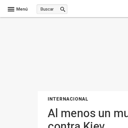
Menú
INTERNACIONAL
Al menos un mue
contra Kiev