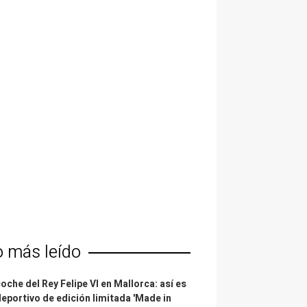
o más leído
coche del Rey Felipe VI en Mallorca: así es
deportivo de edición limitada 'Made in