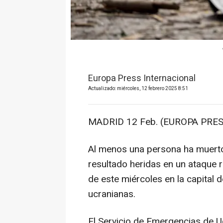
Europa Press Internacional
Actualizado: miércoles, 12 febrero 2025 8:51
MADRID 12 Feb. (EUROPA PRES
Al menos una persona ha muerto 
resultado heridas en un ataque 
de este miércoles en la capital 
ucranianas.
El Servicio de Emergencias de U