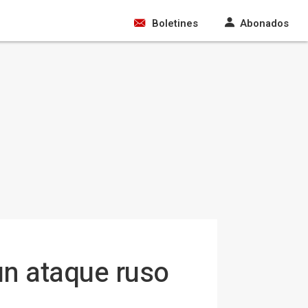
Boletines
Abonados
un ataque ruso