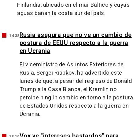
Finlandia, ubicado en el mar Báltico y cuyas
aguas bañan la costa sur del país.
Rusia asegura que no ve un cambio de
14:38
postura de EEUU respecto a la guerra
en Ucrania
El viceministro de Asuntos Exteriores de
Rusia, Sergei Riabkov, ha advertido este
lunes de que, a pesar del regreso de Donald
Trump a la Casa Blanca, el Kremlin no
percibe ningún cambio en torno a la postura
de Estados Unidos respecto a la guerra en
Ucrania.
Vox ve "intereses bastardos" para
13:19