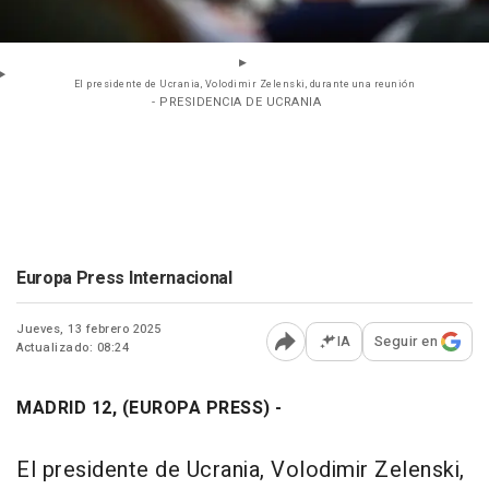
El presidente de Ucrania, Volodimir Zelenski, durante una reunión
- PRESIDENCIA DE UCRANIA
Europa Press Internacional
Jueves, 13 febrero 2025
IA
Seguir en
Actualizado: 08:24
Abrir opciones para comp
MADRID 12, (EUROPA PRESS) -
El presidente de Ucrania, Volodimir Zelenski,