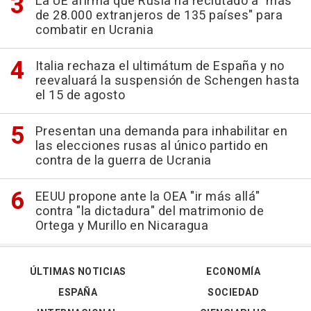
La UE afirma que Rusia ha reclutado a "más
de 28.000 extranjeros de 135 países" para
combatir en Ucrania
Italia rechaza el ultimátum de España y no
reevaluará la suspensión de Schengen hasta
el 15 de agosto
Presentan una demanda para inhabilitar en
las elecciones rusas al único partido en
contra de la guerra de Ucrania
EEUU propone ante la OEA "ir más allá"
contra "la dictadura" del matrimonio de
Ortega y Murillo en Nicaragua
ÚLTIMAS NOTICIAS
ECONOMÍA
ESPAÑA
SOCIEDAD