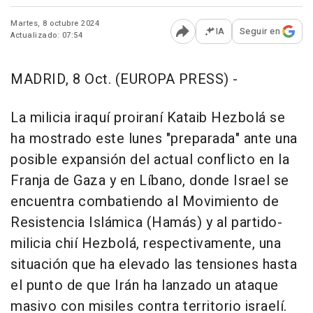
Martes, 8 octubre 2024
IA
Seguir en
Actualizado: 07:54
Abrir opciones para comp
MADRID, 8 Oct. (EUROPA PRESS) -
La milicia iraquí proiraní Kataib Hezbolá se
ha mostrado este lunes "preparada" ante una
posible expansión del actual conflicto en la
Franja de Gaza y en Líbano, donde Israel se
encuentra combatiendo al Movimiento de
Resistencia Islámica (Hamás) y al partido-
milicia chií Hezbolá, respectivamente, una
situación que ha elevado las tensiones hasta
el punto de que Irán ha lanzado un ataque
masivo con misiles contra territorio israelí.