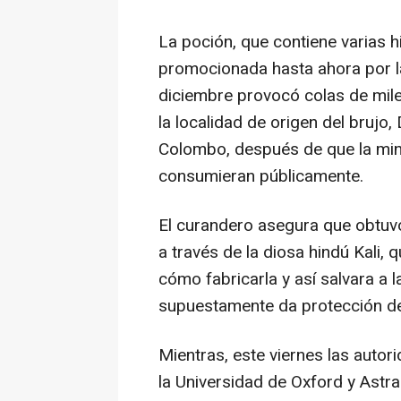
La poción, que contiene varias 
promocionada hasta ahora por la
diciembre provocó colas de mil
la localidad de origen del brujo,
Colombo, después de que la mini
consumieran públicamente.
El curandero asegura que obtuvo
a través de la diosa hindú Kali, 
cómo fabricarla y así salvara a 
supuestamente da protección de 
Mientras, este viernes las auto
la Universidad de Oxford y Astr