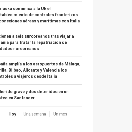
laska comunica a la UE el
tablecimiento de controles fronterizos
conexiones aéreas y marítimas con Italia
ienen a seis surcoreanos tras viajar a
ania para tratar la repatriación de
ldados norcoreanos
aña amplía a los aeropuertos de Málaga,
illa, Bilbao, Alicante y Valencia los
troles a viajeros desde Italia
herido grave y dos detenidos en un
oteo en Santander
Hoy
Una semana
Un mes