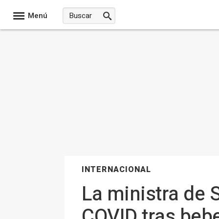
Menú
INTERNACIONAL
La ministra de 
COVID tras bebe