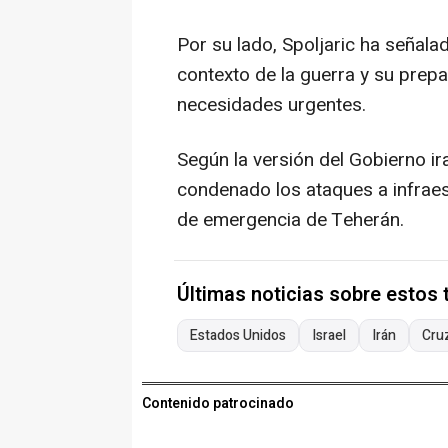
Por su lado, Spoljaric ha señala
contexto de la guerra y su prep
necesidades urgentes.
Según la versión del Gobierno ira
condenado los ataques a infraest
de emergencia de Teherán.
Últimas noticias sobre estos
Estados Unidos
Israel
Irán
Cru
Contenido patrocinado