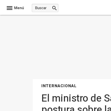
Menú
INTERNACIONAL
El ministro de 
postura sobre l