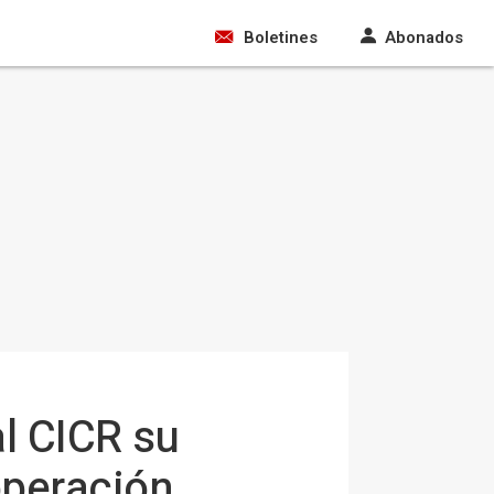
Boletines
Abonados
al CICR su
operación