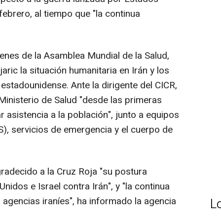
febrero, al tiempo que "la continua
genes de la Asamblea Mundial de la Salud,
ric la situación humanitaria en Irán y los
estadounidense. Ante la dirigente del CICR,
 Ministerio de Salud "desde las primeras
r asistencia a la población", junto a equipos
S), servicios de emergencia y el cuerpo de
gradecido a la Cruz Roja "su postura
nidos e Israel contra Irán", y "la continua
 agencias iraníes", ha informado la agencia
L