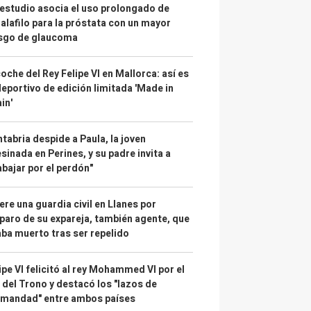
estudio asocia el uso prolongado de
alafilo para la próstata con un mayor
esgo de glaucoma
coche del Rey Felipe VI en Mallorca: así es
deportivo de edición limitada 'Made in
in'
tabria despide a Paula, la joven
sinada en Perines, y su padre invita a
abajar por el perdón"
re una guardia civil en Llanes por
paro de su expareja, también agente, que
ba muerto tras ser repelido
ipe VI felicitó al rey Mohammed VI por el
 del Trono y destacó los "lazos de
rmandad" entre ambos países