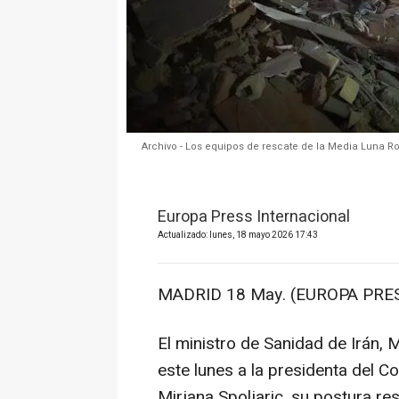
Archivo - Los equipos de rescate de la Media Luna Roja
Europa Press Internacional
Actualizado: lunes, 18 mayo 2026 17:43
MADRID 18 May. (EUROPA PRES
El ministro de Sanidad de Irán
este lunes a la presidenta del Co
Mirjana Spoljaric, su postura re