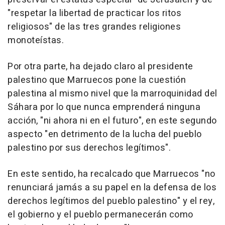
"respetar la libertad de practicar los ritos
religiosos" de las tres grandes religiones
monoteístas.
Por otra parte, ha dejado claro al presidente
palestino que Marruecos pone la cuestión
palestina al mismo nivel que la marroquinidad del
Sáhara por lo que nunca emprenderá ninguna
acción, "ni ahora ni en el futuro", en este segundo
aspecto "en detrimento de la lucha del pueblo
palestino por sus derechos legítimos".
En este sentido, ha recalcado que Marruecos "no
renunciará jamás a su papel en la defensa de los
derechos legítimos del pueblo palestino" y el rey,
el gobierno y el pueblo permanecerán como