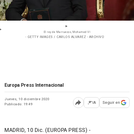
El rey de Marruecos, Mohamed VI
- GETTY IMAGES / CARLOS ALVAREZ - ARCHIVO
Europa Press Internacional
Jueves, 10 diciembre 2020
IA
Seguir en
Publicado: 19:49
Abrir opciones para comp
MADRID, 10 Dic. (EUROPA PRESS) -