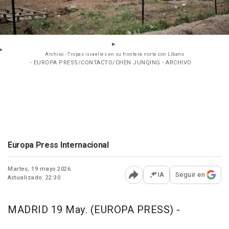
Archivo - Tropas israelíes en su frontera norte con Líbano
- EUROPA PRESS/CONTACTO/CHEN JUNQING - ARCHIVO
Europa Press Internacional
Martes, 19 mayo 2026
IA
Seguir en
Actualizado: 22:30
Abrir opciones para comp
MADRID 19 May. (EUROPA PRESS) -