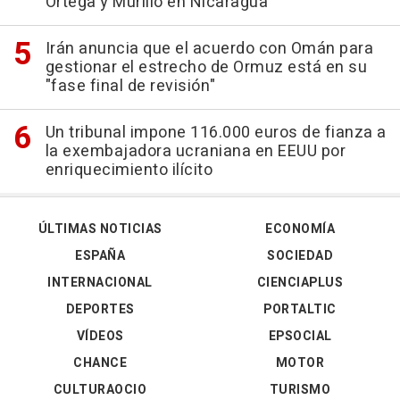
Ortega y Murillo en Nicaragua
Irán anuncia que el acuerdo con Omán para
gestionar el estrecho de Ormuz está en su
"fase final de revisión"
Un tribunal impone 116.000 euros de fianza a
la exembajadora ucraniana en EEUU por
enriquecimiento ilícito
ÚLTIMAS NOTICIAS
ECONOMÍA
ESPAÑA
SOCIEDAD
INTERNACIONAL
CIENCIAPLUS
DEPORTES
PORTALTIC
VÍDEOS
EPSOCIAL
CHANCE
MOTOR
CULTURAOCIO
TURISMO