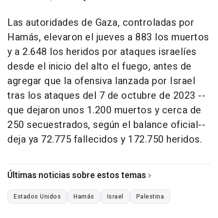
Las autoridades de Gaza, controladas por
Hamás, elevaron el jueves a 883 los muertos
y a 2.648 los heridos por ataques israelíes
desde el inicio del alto el fuego, antes de
agregar que la ofensiva lanzada por Israel
tras los ataques del 7 de octubre de 2023 --
que dejaron unos 1.200 muertos y cerca de
250 secuestrados, según el balance oficial--
deja ya 72.775 fallecidos y 172.750 heridos.
Últimas noticias sobre estos temas
Estados Unidos
Hamás
Israel
Palestina