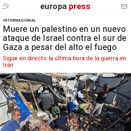
europa
press
INTERNACIONAL
Muere un palestino en un nuevo
ataque de Israel contra el sur de
Gaza a pesar del alto el fuego
Sigue en directo la última hora de la guerra en
Irán