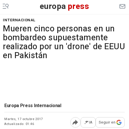
europa
press
INTERNACIONAL
Mueren cinco personas en un
bombardeo supuestamente
realizado por un 'drone' de EEUU
en Pakistán
Europa Press Internacional
Martes, 17 octubre 2017
IA
Seguir en
Actualizado: 01:46
Abrir opciones para comp