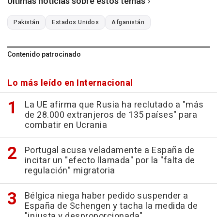
Últimas noticias sobre estos temas
Pakistán
Estados Unidos
Afganistán
Contenido patrocinado
Lo más leído en Internacional
La UE afirma que Rusia ha reclutado a "más
de 28.000 extranjeros de 135 países" para
combatir en Ucrania
Portugal acusa veladamente a España de
incitar un "efecto llamada" por la "falta de
regulación" migratoria
Bélgica niega haber pedido suspender a
España de Schengen y tacha la medida de
"injusta y desproporcionada"