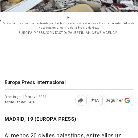
Vista de una vivienda destruida por los bombardeos israelíes en el campo de refugiados de
Nuseirat, en el centro de la Franja de Gaza
- EUROPA PRESS/CONTACTO/PALESTINIAN NEWS AGENCY
Europa Press Internacional
Domingo, 19 mayo 2024
IA
Seguir en
Actualizado: 04:10
Abrir opciones para comp
MADRID, 19 (EUROPA PRESS)
Al menos 20 civiles palestinos, entre ellos un