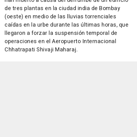
han muerto a causa del derrumbe de un edificio
de tres plantas en la ciudad india de Bombay
(oeste) en medio de las lluvias torrenciales
caídas en la urbe durante las últimas horas, que
llegaron a forzar la suspensión temporal de
operaciones en el Aeropuerto Internacional
Chhatrapati Shivaji Maharaj.