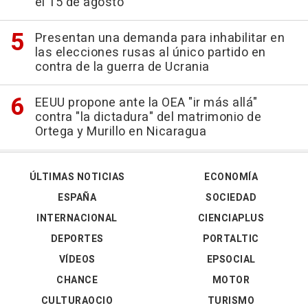
el 15 de agosto
Presentan una demanda para inhabilitar en
las elecciones rusas al único partido en
contra de la guerra de Ucrania
EEUU propone ante la OEA "ir más allá"
contra "la dictadura" del matrimonio de
Ortega y Murillo en Nicaragua
ÚLTIMAS NOTICIAS
ECONOMÍA
ESPAÑA
SOCIEDAD
INTERNACIONAL
CIENCIAPLUS
DEPORTES
PORTALTIC
VÍDEOS
EPSOCIAL
CHANCE
MOTOR
CULTURAOCIO
TURISMO