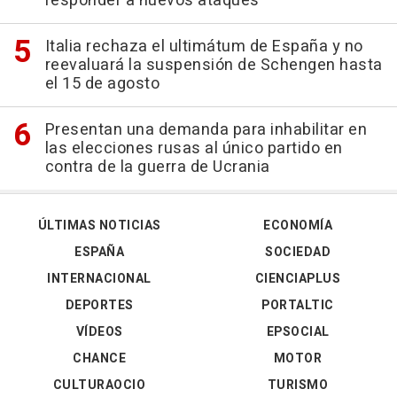
responder a nuevos ataques
Italia rechaza el ultimátum de España y no
reevaluará la suspensión de Schengen hasta
el 15 de agosto
Presentan una demanda para inhabilitar en
las elecciones rusas al único partido en
contra de la guerra de Ucrania
ÚLTIMAS NOTICIAS
ECONOMÍA
ESPAÑA
SOCIEDAD
INTERNACIONAL
CIENCIAPLUS
DEPORTES
PORTALTIC
VÍDEOS
EPSOCIAL
CHANCE
MOTOR
CULTURAOCIO
TURISMO