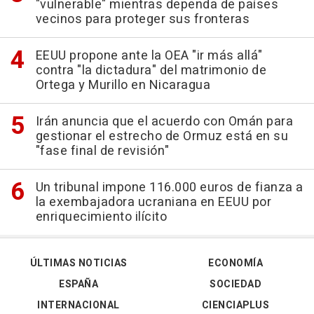
"vulnerable" mientras dependa de países
vecinos para proteger sus fronteras
EEUU propone ante la OEA "ir más allá"
contra "la dictadura" del matrimonio de
Ortega y Murillo en Nicaragua
Irán anuncia que el acuerdo con Omán para
gestionar el estrecho de Ormuz está en su
"fase final de revisión"
Un tribunal impone 116.000 euros de fianza a
la exembajadora ucraniana en EEUU por
enriquecimiento ilícito
ÚLTIMAS NOTICIAS
ECONOMÍA
ESPAÑA
SOCIEDAD
INTERNACIONAL
CIENCIAPLUS