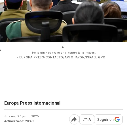
Benjamin Netanyahu, en el centro de la imagen.
- EUROPA PRESS/CONTACTO/AVI OHAYON/ISRAEL GPO
Europa Press Internacional
Jueves, 26 junio 2025
IA
Seguir en
Actualizado: 20:49
Abrir opciones para comp