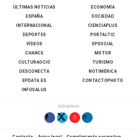
ÚLTIMAS NOTICIAS
ECONOMÍA
ESPAÑA
SOCIEDAD
INTERNACIONAL
CIENCIAPLUS
DEPORTES
PORTALTIC
VÍDEOS
EPSOCIAL
CHANCE
MOTOR
CULTURAOCIO
TURISMO
DESCONECTA
NOTIMÉRICA
EPDATA.ES
CONTACTOPHOTO
INFOSALUS
SÍGUENOS
Contacto
Aviso legal
Cumplimiento normativo