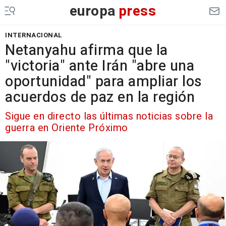
europa
press
INTERNACIONAL
Netanyahu afirma que la
"victoria" ante Irán "abre una
oportunidad" para ampliar los
acuerdos de paz en la región
Sigue en directo las últimas noticias sobre la
guerra en Oriente Próximo