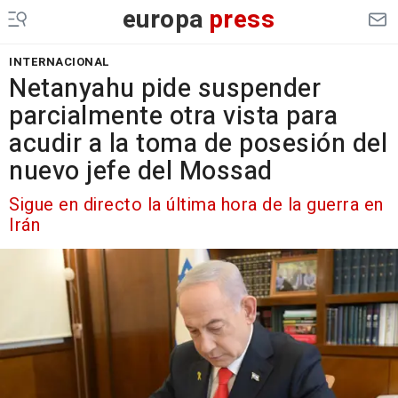
europa
press
INTERNACIONAL
Netanyahu pide suspender
parcialmente otra vista para
acudir a la toma de posesión del
nuevo jefe del Mossad
Sigue en directo la última hora de la guerra en
Irán