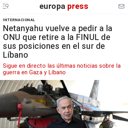
europa
press
INTERNACIONAL
Netanyahu vuelve a pedir a la
ONU que retire a la FINUL de
sus posiciones en el sur de
Líbano
Sigue en directo las últimas noticias sobre la
guerra en Gaza y Líbano