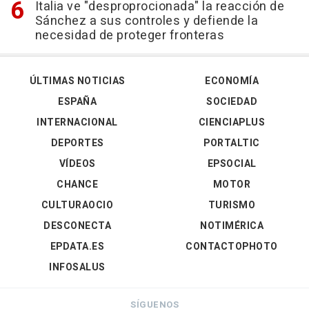
Italia ve "desproprocionada" la reacción de
Sánchez a sus controles y defiende la
necesidad de proteger fronteras
ÚLTIMAS NOTICIAS
ECONOMÍA
ESPAÑA
SOCIEDAD
INTERNACIONAL
CIENCIAPLUS
DEPORTES
PORTALTIC
VÍDEOS
EPSOCIAL
CHANCE
MOTOR
CULTURAOCIO
TURISMO
DESCONECTA
NOTIMÉRICA
EPDATA.ES
CONTACTOPHOTO
INFOSALUS
SÍGUENOS