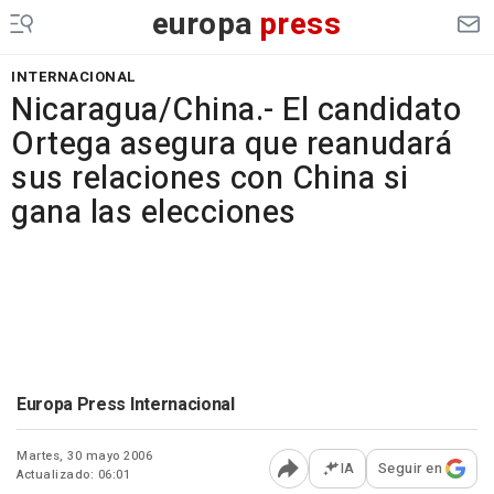
europa
press
INTERNACIONAL
Nicaragua/China.- El candidato
Ortega asegura que reanudará
sus relaciones con China si
gana las elecciones
Europa Press Internacional
Martes, 30 mayo 2006
IA
Seguir en
Actualizado: 06:01
Abrir opciones para comp