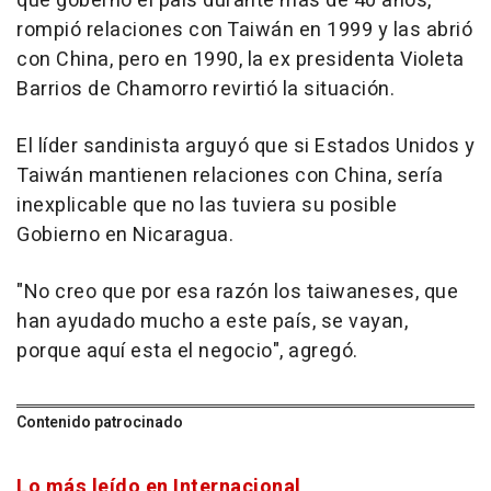
que gobernó el país durante más de 40 años,
rompió relaciones con Taiwán en 1999 y las abrió
con China, pero en 1990, la ex presidenta Violeta
Barrios de Chamorro revirtió la situación.
El líder sandinista arguyó que si Estados Unidos y
Taiwán mantienen relaciones con China, sería
inexplicable que no las tuviera su posible
Gobierno en Nicaragua.
"No creo que por esa razón los taiwaneses, que
han ayudado mucho a este país, se vayan,
porque aquí esta el negocio", agregó.
Contenido patrocinado
Lo más leído en Internacional