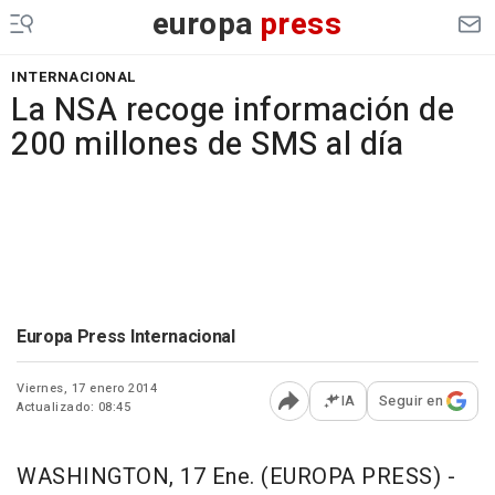
europa
press
INTERNACIONAL
La NSA recoge información de
200 millones de SMS al día
Europa Press Internacional
Viernes, 17 enero 2014
IA
Seguir en
Actualizado: 08:45
Abrir opciones para comp
WASHINGTON, 17 Ene. (EUROPA PRESS) -