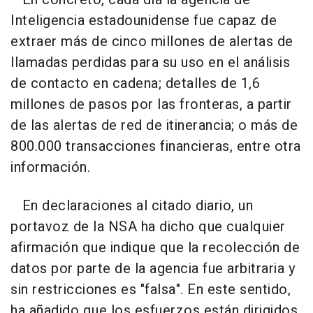
Inteligencia estadounidense fue capaz de
extraer más de cinco millones de alertas de
llamadas perdidas para su uso en el análisis
de contacto en cadena; detalles de 1,6
millones de pasos por las fronteras, a partir
de las alertas de red de itinerancia; o más de
800.000 transacciones financieras, entre otra
información.
En declaraciones al citado diario, un
portavoz de la NSA ha dicho que cualquier
afirmación que indique que la recolección de
datos por parte de la agencia fue arbitraria y
sin restricciones es "falsa". En este sentido,
ha añadido que los esfuerzos están dirigidos