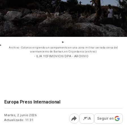
Archivo - Colonos erigiendo un campamento en una zona militar cerrada cerca del
asentamiento de Barkan, en Cisjordania (archivo)
- ILIA YEFIMOVICH/DPA - ARCHIVO
Europa Press Internacional
Martes, 2 junio 2026
IA
Seguir en
Actualizado: 11:31
Abrir opciones para comp