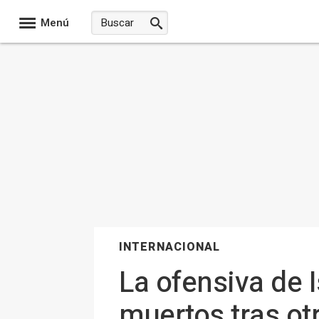
Menú
INTERNACIONAL
La ofensiva de 
muertos tras ot