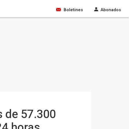
Boletines
Abonados
s de 57.300
24 horas