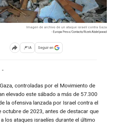
Imagen de archivo de un ataque israelí contra Gaza
- Europa Press/Contacto/Rizek Abdeljawad
IA
Seguir en
Abrir opciones para compartir
 -
 Gaza, controladas por el Movimiento de
han elevado este sábado a más de 57.300
e la ofensiva lanzada por Israel contra el
de octubre de 2023, antes de destacar que
 los ataques israelíes durante el último