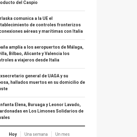
oducto del Caspio
laska comunica a la UE el
tablecimiento de controles fronterizos
conexiones aéreas y marítimas con Italia
aña amplía a los aeropuertos de Málaga,
illa, Bilbao, Alicante y Valencia los
troles a viajeros desde Italia
exsecretario general de UAGA y su
osa, hallados muertos en su domicilio de
uste
infanta Elena, Buruaga y Leonor Lavado,
ardonadas en Los Limones Solidarios de
vales
Hoy
Una semana
Un mes