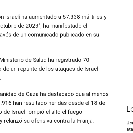
ón israelí ha aumentado a 57.338 mártires y
ctubre de 2023", ha manifestado el
través de un comunicado publicado en su
 Ministerio de Salud ha registrado 70
 de un repunte de los ataques de Israel
.
e Sanidad de Gaza ha destacado que al menos
.916 han resultado heridas desde el 18 de
L
o de Israel rompió el alto el fuego
relanzó su ofensiva contra la Franja.
Ucr
ata