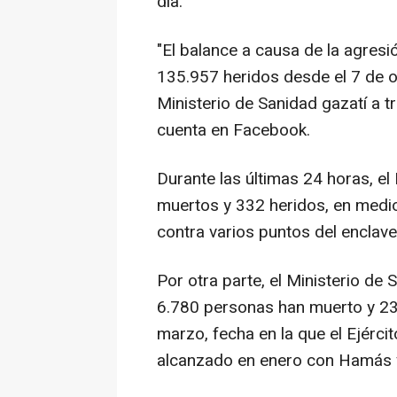
día.
"El balance a causa de la agresi
135.957 heridos desde el 7 de o
Ministerio de Sanidad gazatí a 
cuenta en Facebook.
Durante las últimas 24 horas, el
muertos y 332 heridos, en medio
contra varios puntos del enclave
Por otra parte, el Ministerio d
6.780 personas han muerto y 23
marzo, fecha en la que el Ejércit
alcanzado en enero con Hamás y 