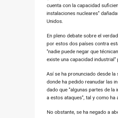
cuenta con la capacidad suficien
instalaciones nucleares" dañada
Unidos.
En pleno debate sobre el verda
por estos dos países contra est
"nadie puede negar que técnicame
existe una capacidad industrial" 
Así se ha pronunciado desde la 
donde ha pedido reanudar las ins
dado que "algunas partes de la i
a estos ataques", tal y como ha
No obstante, se ha negado a ab