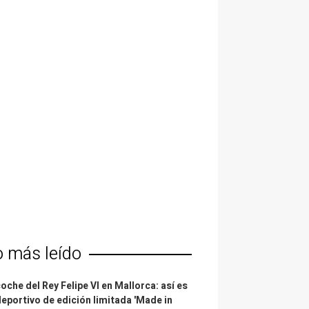
o más leído
coche del Rey Felipe VI en Mallorca: así es
deportivo de edición limitada 'Made in