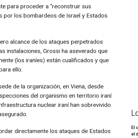
te para proceder a "reconstruir sus
s por los bombardeos de Israel y Estados
dero alcance de los ataques perpetrados
as instalaciones, Grossi ha aseverado que
nte (los iraníes) están cualificados y que
para ello.
sede de la organización, en Viena, desde
pecciones del organismo en territorio iraní
nfraestructura nuclear iraní han sobrevivido
L
 asegurado.
El 
ordar directamente los ataques de Estados
el 