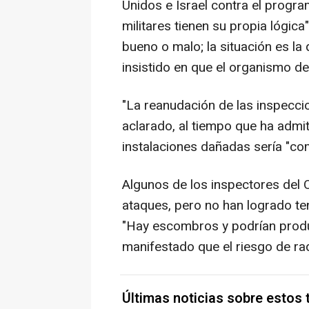
Unidos e Israel contra el progr
militares tienen su propia lógica
bueno o malo; la situación es la
insistido en que el organismo d
"La reanudación de las inspeccio
aclarado, al tiempo que ha admit
instalaciones dañadas sería "co
Algunos de los inspectores del 
ataques, pero no han logrado ten
"Hay escombros y podrían produ
manifestado que el riesgo de rad
Últimas noticias sobre estos