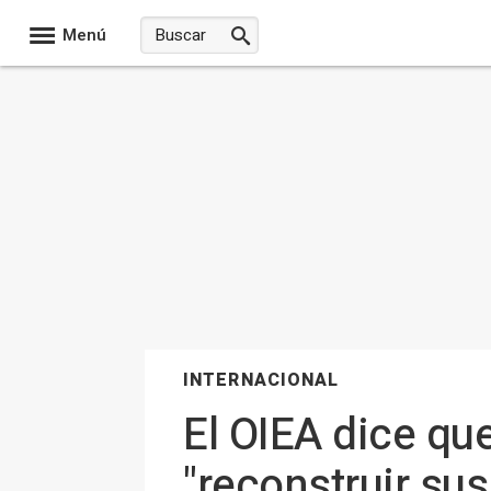
Menú
INTERNACIONAL
El OIEA dice qu
"reconstruir su