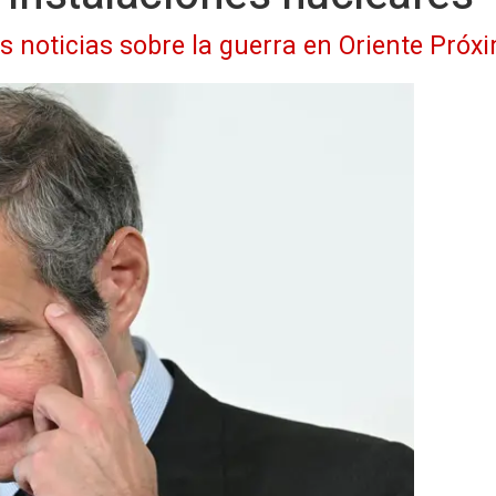
as noticias sobre la guerra en Oriente Próx