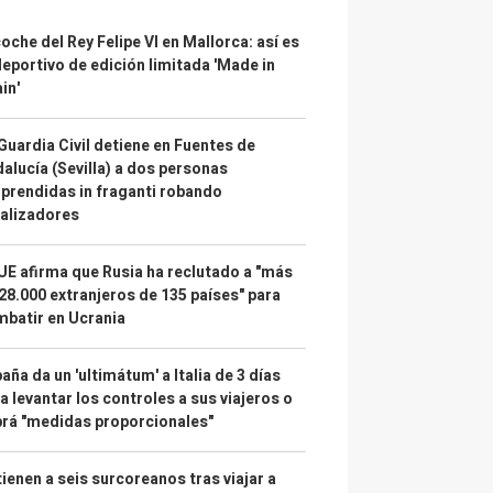
coche del Rey Felipe VI en Mallorca: así es
deportivo de edición limitada 'Made in
in'
Guardia Civil detiene en Fuentes de
alucía (Sevilla) a dos personas
prendidas in fraganti robando
alizadores
UE afirma que Rusia ha reclutado a "más
28.000 extranjeros de 135 países" para
batir en Ucrania
aña da un 'ultimátum' a Italia de 3 días
a levantar los controles a sus viajeros o
rá "medidas proporcionales"
ienen a seis surcoreanos tras viajar a