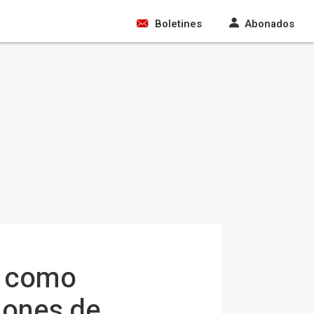
Boletines
Abonados
n como
iones de