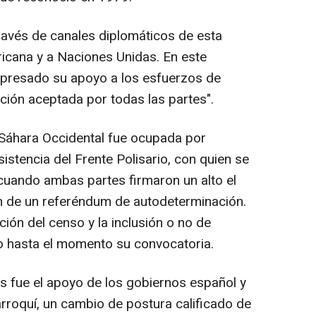
ravés de canales diplomáticos de esta
ricana y a Naciones Unidas. En este
xpresado su apoyo a los esfuerzos de
ción aceptada por todas las partes".
 Sáhara Occidental fue ocupada por
stencia del Frente Polisario, con quien se
cuando ambas partes firmaron un alto el
ón de un referéndum de autodeterminación.
ción del censo y la inclusión o no de
 hasta el momento su convocatoria.
is fue el apoyo de los gobiernos español y
rroquí, un cambio de postura calificado de