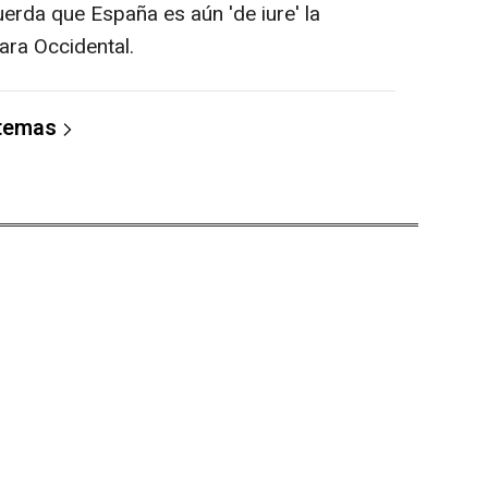
cuerda que España es aún 'de iure' la
ara Occidental.
 temas