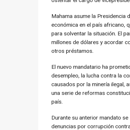
ostentar el cargo de vicepreside
Mahama asume la Presidencia d
económica en el país africano, 
para solventar la situación. El 
millones de dólares y acordar c
otros préstamos.
El nuevo mandatario ha prometid
desempleo, la lucha contra la c
causados por la minería ilegal,
una serie de reformas constituci
país.
Durante su anterior mandato se s
denuncias por corrupción contra