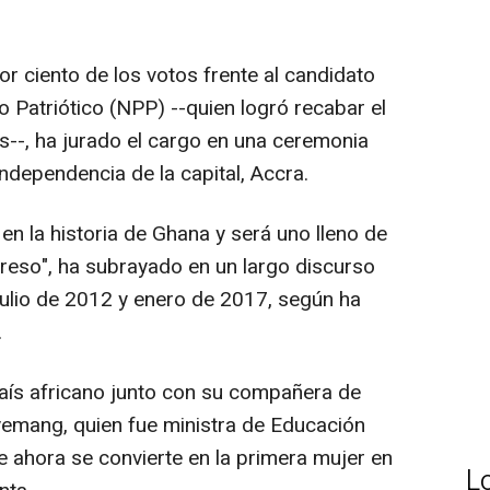
 ciento de los votos frente al candidato
 Patriótico (NPP) --quien logró recabar el
s--, ha jurado el cargo en una ceremonia
Independencia de la capital, Accra.
en la historia de Ghana y será uno lleno de
reso", ha subrayado en un largo discurso
julio de 2012 y enero de 2017, según ha
.
 país africano junto con su compañera de
mang, quien fue ministra de Educación
 ahora se convierte en la primera mujer en
L