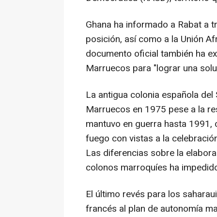
Ghana ha informado a Rabat a t
posición, así como a la Unión Af
documento oficial también ha e
Marruecos para "lograr una solu
La antigua colonia española del
Marruecos en 1975 pese a la resi
mantuvo en guerra hasta 1991, 
fuego con vistas a la celebraci
Las diferencias sobre la elabora
colonos marroquíes ha impedido
El último revés para los saharau
francés al plan de autonomía ma