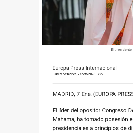
El president
Europa Press Internacional
Publicado: martes, 7 enero 2025 17:22
MADRID, 7 Ene. (EUROPA PRESS
El líder del opositor Congreso
Mahama, ha tomado posesión est
presidenciales a principios de di