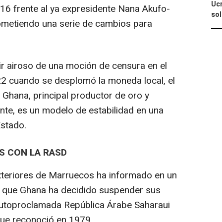
Ucr
16 frente al ya expresidente Nana Akufo-
so
ometiendo una serie de cambios para
ir airoso de una moción de censura en el
2 cuando se desplomó la moneda local, el
, Ghana, principal productor de oro y
nte, es un modelo de estabilidad en una
Estado.
S CON LA RASD
 Exteriores de Marruecos ha informado en un
que Ghana ha decidido suspender sus
 autoproclamada República Árabe Saharaui
que reconoció en 1979.