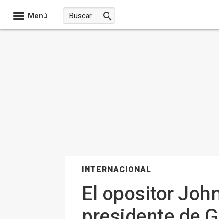
Menú
INTERNACIONAL
El opositor Jo
presidente de G