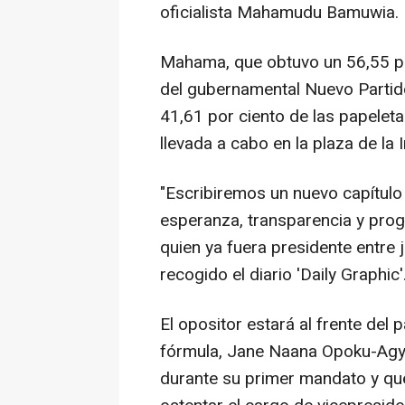
oficialista Mahamudu Bamuwia.
Mahama, que obtuvo un 56,55 por
del gubernamental Nuevo Partido
41,61 por ciento de las papeleta
llevada a cabo en la plaza de la 
"Escribiremos un nuevo capítulo 
esperanza, transparencia y prog
quien ya fuera presidente entre 
recogido el diario 'Daily Graphic'
El opositor estará al frente del
fórmula, Jane Naana Opoku-Agye
durante su primer mandato y que