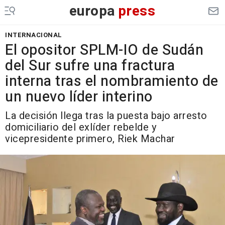
europa
press
INTERNACIONAL
El opositor SPLM-IO de Sudán
del Sur sufre una fractura
interna tras el nombramiento de
un nuevo líder interino
La decisión llega tras la puesta bajo arresto
domiciliario del exlíder rebelde y
vicepresidente primero, Riek Machar