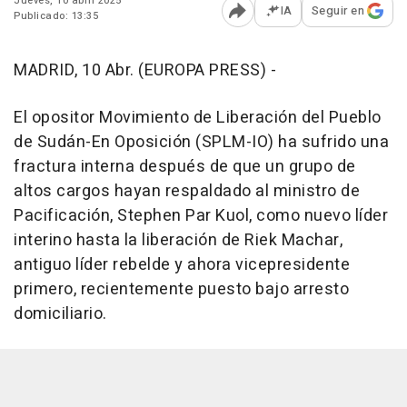
Jueves, 10 abril 2025
IA
Seguir en
Publicado: 13:35
Abrir opciones para comp
MADRID, 10 Abr. (EUROPA PRESS) -
El opositor Movimiento de Liberación del Pueblo
de Sudán-En Oposición (SPLM-IO) ha sufrido una
fractura interna después de que un grupo de
altos cargos hayan respaldado al ministro de
Pacificación, Stephen Par Kuol, como nuevo líder
interino hasta la liberación de Riek Machar,
antiguo líder rebelde y ahora vicepresidente
primero, recientemente puesto bajo arresto
domiciliario.