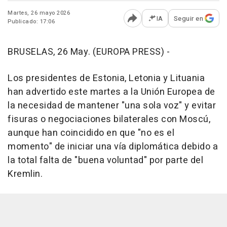
Martes, 26 mayo 2026
IA
Seguir en
Publicado: 17:06
Abrir opciones para comp
BRUSELAS, 26 May. (EUROPA PRESS) -
Los presidentes de Estonia, Letonia y Lituania
han advertido este martes a la Unión Europea de
la necesidad de mantener "una sola voz" y evitar
fisuras o negociaciones bilaterales con Moscú,
aunque han coincidido en que "no es el
momento" de iniciar una vía diplomática debido a
la total falta de "buena voluntad" por parte del
Kremlin.