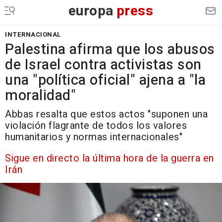
europa
press
INTERNACIONAL
Palestina afirma que los abusos
de Israel contra activistas son
una "política oficial" ajena a "la
moralidad"
Abbas resalta que estos actos "suponen una
violación flagrante de todos los valores
humanitarios y normas internacionales"
Sigue en directo la última hora de la guerra en
Irán