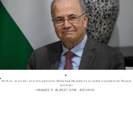
Archivo - El primer ministro palestino, Mohamad Mustafá, en la ciudad cisjordana de Ramala
(archivo)
- HANNES P. ALBERT/DPA - ARCHIVO