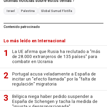
Últimas noticias sobre estos temas
Israel
Palestina
Global Sumud Flotilla
Contenido patrocinado
Lo más leído en Internacional
La UE afirma que Rusia ha reclutado a "más
de 28.000 extranjeros de 135 países" para
combatir en Ucrania
Portugal acusa veladamente a España de
incitar un "efecto llamada" por la "falta de
regulación" migratoria
Bélgica niega haber pedido suspender a
España de Schengen y tacha la medida de
"injusta y desproporcionada"