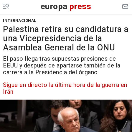
europa
press
INTERNACIONAL
Palestina retira su candidatura a
una Vicepresidencia de la
Asamblea General de la ONU
El paso llega tras supuestas presiones de
EEUU y después de apartarse también de la
carrera a la Presidencia del órgano
Sigue en directo la última hora de la guerra en
Irán