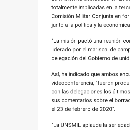
totalmente implicadas en la ter
Comisión Militar Conjunta en for
junto a la política y la económica
"La misión pactó una reunión con
liderado por el mariscal de campo
delegación del Gobierno de unida
Así, ha indicado que ambos enc
videoconferencia, "fueron produc
con las delegaciones los últimos
sus comentarios sobre el borrad
el 23 de febrero de 2020".
"La UNSMIL aplaude la seriedad