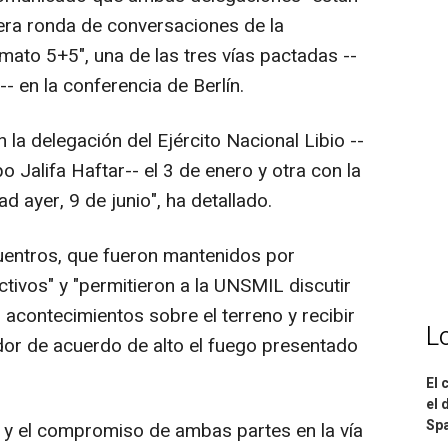
cera ronda de conversaciones de la
mato 5+5", una de las tres vías pactadas --
-- en la conferencia de Berlín.
 la delegación del Ejército Nacional Libio --
 Jalifa Haftar-- el 3 de enero y otra con la
d ayer, 9 de junio", ha detallado.
uentros, que fueron mantenidos por
tivos" y "permitieron a la UNSMIL discutir
 acontecimientos sobre el terreno y recibir
L
or de acuerdo de alto el fuego presentado
El 
el 
Spa
 y el compromiso de ambas partes en la vía