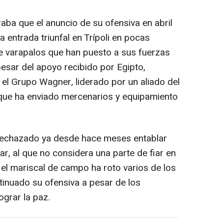
aba que el anuncio de su ofensiva en abril
 entrada triunfal en Trípoli en pocas
e varapalos que han puesto a sus fuerzas
esar del apoyo recibido por Egipto,
el Grupo Wagner, liderado por un aliado del
, que ha enviado mercenarios y equipamiento
 rechazado ya desde hace meses entablar
r, al que no considera una parte de fiar en
 el mariscal de campo ha roto varios de los
inuado su ofensiva a pesar de los
ograr la paz.