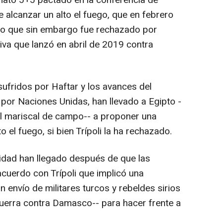
rmato 5+5 pactado en la conferencia de
e alcanzar un alto el fuego, que en febrero
do que sin embargo fue rechazado por
siva que lanzó en abril de 2019 contra
sufridos por Haftar y los avances del
por Naciones Unidas, han llevado a Egipto -
al mariscal de campo-- a proponer una
to el fuego, si bien Trípoli la ha rechazado.
idad han llegado después de que las
acuerdo con Trípoli que implicó una
n envío de militares turcos y rebeldes sirios
guerra contra Damasco-- para hacer frente a