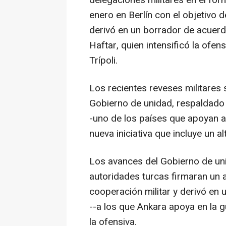
delegaciones militares en el fo
enero en Berlín con el objetivo d
derivó en un borrador de acuer
Haftar, quien intensificó la ofen
Trípoli.
Los recientes reveses militares 
Gobierno de unidad, respaldado 
-uno de los países que apoyan 
nueva iniciativa que incluye un al
Los avances del Gobierno de un
autoridades turcas firmaran un 
cooperación militar y derivó en u
--a los que Ankara apoya en la 
la ofensiva.