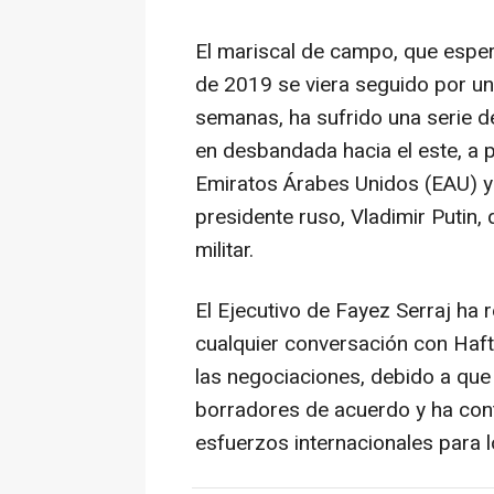
El mariscal de campo, que esper
de 2019 se viera seguido por una
semanas, ha sufrido una serie d
en desbandada hacia el este, a p
Emiratos Árabes Unidos (EAU) y 
presidente ruso, Vladimir Putin
militar.
El Ejecutivo de Fayez Serraj ha
cualquier conversación con Hafta
las negociaciones, debido a que
borradores de acuerdo y ha cont
esfuerzos internacionales para l