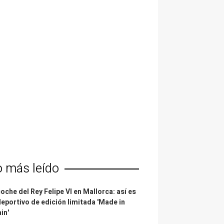
o más leído
coche del Rey Felipe VI en Mallorca: así es
deportivo de edición limitada 'Made in
in'