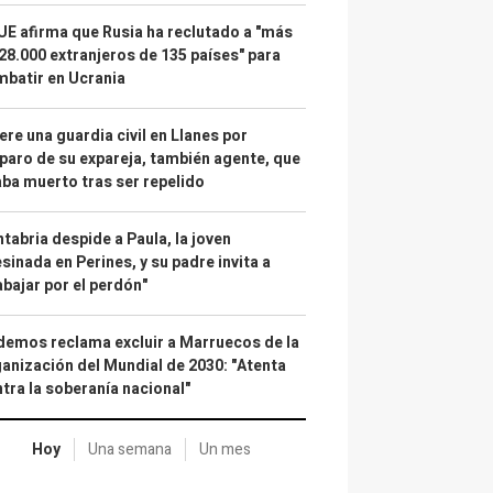
UE afirma que Rusia ha reclutado a "más
28.000 extranjeros de 135 países" para
batir en Ucrania
re una guardia civil en Llanes por
paro de su expareja, también agente, que
ba muerto tras ser repelido
tabria despide a Paula, la joven
sinada en Perines, y su padre invita a
abajar por el perdón"
emos reclama excluir a Marruecos de la
anización del Mundial de 2030: "Atenta
tra la soberanía nacional"
Hoy
Una semana
Un mes