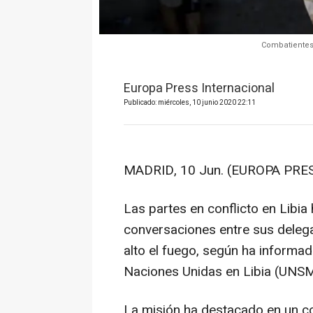
Combatientes 
Europa Press Internacional
Publicado: miércoles, 10 junio 2020 22:11
MADRID, 10 Jun. (EUROPA PRES
Las partes en conflicto en Libia 
conversaciones entre sus delega
alto el fuego, según ha informa
Naciones Unidas en Libia (UNSM
La misión ha destacado en un 