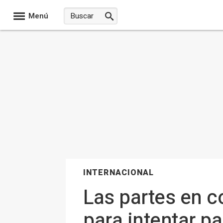
Menú
INTERNACIONAL
Las partes en c
para intentar pa