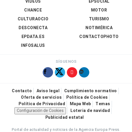
VÍDEOS
EPSOCIAL
CHANCE
MOTOR
CULTURAOCIO
TURISMO
DESCONECTA
NOTIMÉRICA
EPDATA.ES
CONTACTOPHOTO
INFOSALUS
SÍGUENOS
Contacto
Aviso legal
Cumplimiento normativo
Oferta de servicios
Política de Cookies
Política de Privacidad
Mapa Web
Temas
Configuración de Cookies
Loteria de navidad
Publicidad estatal
Portal de actualidad y noticias de la Agencia Europa Press.