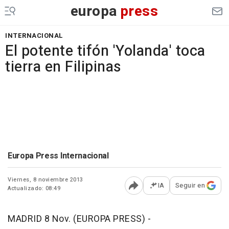
europa
press
INTERNACIONAL
El potente tifón 'Yolanda' toca
tierra en Filipinas
Europa Press Internacional
Viernes, 8 noviembre 2013
IA
Seguir en
Actualizado: 08:49
Abrir opciones para comp
MADRID 8 Nov. (EUROPA PRESS) -