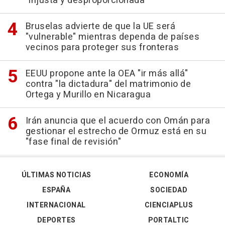
"injusta y desproporcionada"
Bruselas advierte de que la UE será
"vulnerable" mientras dependa de países
vecinos para proteger sus fronteras
EEUU propone ante la OEA "ir más allá"
contra "la dictadura" del matrimonio de
Ortega y Murillo en Nicaragua
Irán anuncia que el acuerdo con Omán para
gestionar el estrecho de Ormuz está en su
"fase final de revisión"
ÚLTIMAS NOTICIAS
ECONOMÍA
ESPAÑA
SOCIEDAD
INTERNACIONAL
CIENCIAPLUS
DEPORTES
PORTALTIC