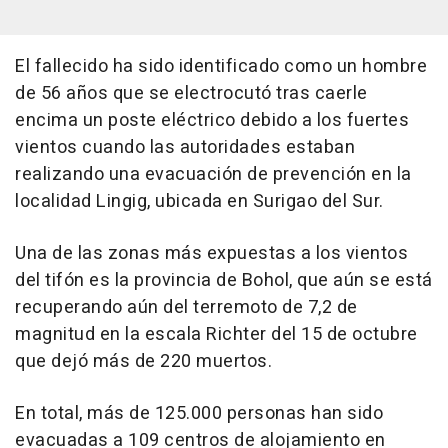
El fallecido ha sido identificado como un hombre
de 56 años que se electrocutó tras caerle
encima un poste eléctrico debido a los fuertes
vientos cuando las autoridades estaban
realizando una evacuación de prevención en la
localidad Lingig, ubicada en Surigao del Sur.
Una de las zonas más expuestas a los vientos
del tifón es la provincia de Bohol, que aún se está
recuperando aún del terremoto de 7,2 de
magnitud en la escala Richter del 15 de octubre
que dejó más de 220 muertos.
En total, más de 125.000 personas han sido
evacuadas a 109 centros de alojamiento en