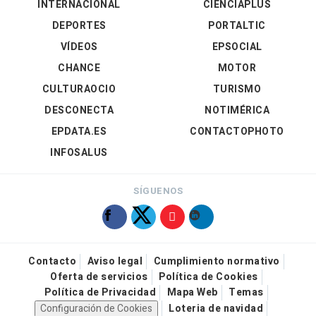
INTERNACIONAL
CIENCIAPLUS
DEPORTES
PORTALTIC
VÍDEOS
EPSOCIAL
CHANCE
MOTOR
CULTURAOCIO
TURISMO
DESCONECTA
NOTIMÉRICA
EPDATA.ES
CONTACTOPHOTO
INFOSALUS
SÍGUENOS
Contacto
Aviso legal
Cumplimiento normativo
Oferta de servicios
Política de Cookies
Política de Privacidad
Mapa Web
Temas
Configuración de Cookies
Loteria de navidad