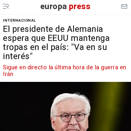
europa
press
INTERNACIONAL
El presidente de Alemania
espera que EEUU mantenga
tropas en el país: "Va en su
interés"
Sigue en directo la última hora de la guerra en
Irán