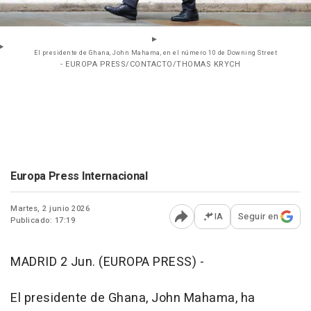
El presidente de Ghana, John Mahama, en el número 10 de Downing Street
- EUROPA PRESS/CONTACTO/THOMAS KRYCH
Europa Press Internacional
Martes, 2 junio 2026
IA
Seguir en
Publicado: 17:19
Abrir opciones para comp
MADRID 2 Jun. (EUROPA PRESS) -
El presidente de Ghana, John Mahama, ha