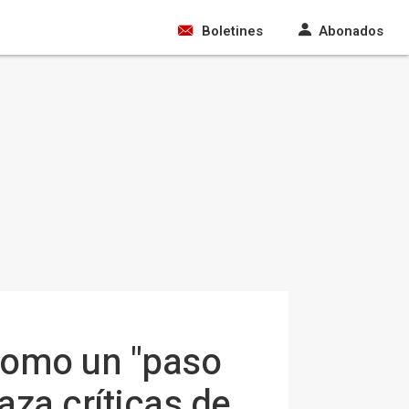
Boletines
Abonados
 como un "paso
aza críticas de