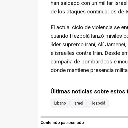
han saldado con un militar israe
de los ataques continuados de Isr
El actual ciclo de violencia se e
cuando Hezbolá lanzó misiles con
líder supremo iraní, Alí Jamenei
e israelíes contra Irán. Desde en
campaña de bombardeos e incursi
donde mantiene presencia militar
Últimas noticias sobre estos
Líbano
Israel
Hezbolá
Contenido patrocinado