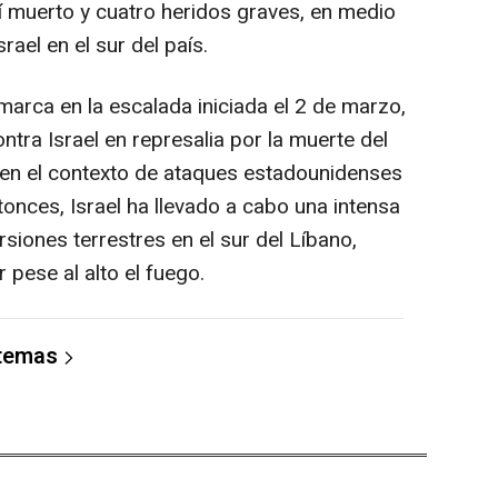
lí muerto y cuatro heridos graves, en medio
ael en el sur del país.
nmarca en la escalada iniciada el 2 de marzo,
tra Israel en represalia por la muerte del
, en el contexto de ataques estadounidenses
tonces, Israel ha llevado a cabo una intensa
ones terrestres en el sur del Líbano,
 pese al alto el fuego.
 temas