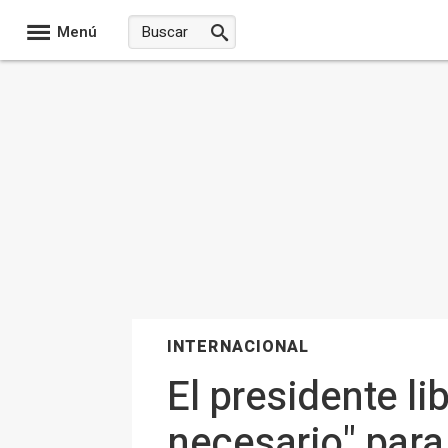
Menú
INTERNACIONAL
El presidente l
necesario" para