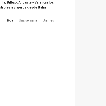
illa, Bilbao, Alicante y Valencia los
troles a viajeros desde Italia
Hoy
Una semana
Un mes