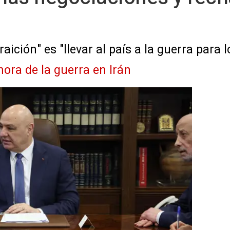
ición" es "llevar al país a la guerra para 
hora de la guerra en Irán