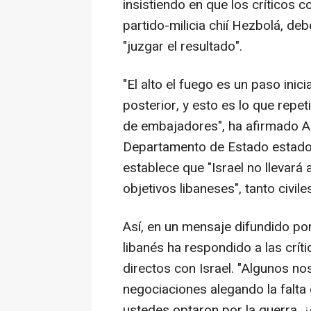
insistiendo en que los críticos 
partido-milicia chií Hezbolá, deb
"juzgar el resultado".
"El alto el fuego es un paso inic
posterior, y esto es lo que repe
de embajadores", ha afirmado A
Departamento de Estado estadoun
establece que "Israel no llevará
objetivos libaneses", tanto civil
Así, en un mensaje difundido por
libanés ha respondido a las crí
directos con Israel. "Algunos no
negociaciones alegando la falta
ustedes optaron por la guerra,