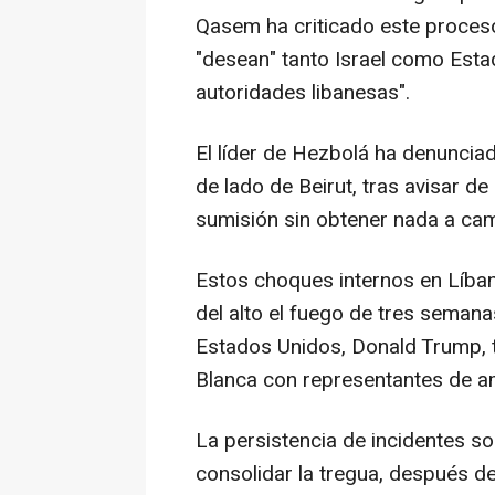
Qasem ha criticado este proceso
"desean" tanto Israel como Est
autoridades libanesas".
El líder de Hezbolá ha denuncia
de lado de Beirut, tras avisar d
sumisión sin obtener nada a cam
Estos choques internos en Líban
del alto el fuego de tres seman
Estados Unidos, Donald Trump, 
Blanca con representantes de a
La persistencia de incidentes sob
consolidar la tregua, después 