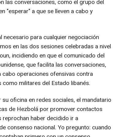
con las conversaciones, como el grupo del
en "esperar" a que se lleven a cabo y
ial necesario para cualquier negociación
timos en las dos sesiones celebradas a nivel
oun, incidiendo en que el comunicado del
idense, que facilita las conversaciones,
 a cabo operaciones ofensivas contra
es como militares del Estado libanés.
 su oficina en redes sociales, el mandatario
ticas de Hezbolá por promover contactos
s reprochan haber decidido ir a
 de consenso nacional. Yo pregunto: cuando
 ¿contaban primero con un consenso