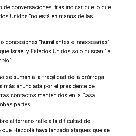
 de conversaciones, tras indicar que lo que
ados Unidos "no está en manos de las
do concesiones "humillantes e innecesarias"
e que Israel y Estados Unidos solo buscan "la
bio".
o se suman a la fragilidad de la prórroga
as más anunciada por el presidente de
tras contactos mantenidos en la Casa
mbas partes.
re el terreno refleja la dificultad de
de que Hezbolá haya lanzado ataques que se