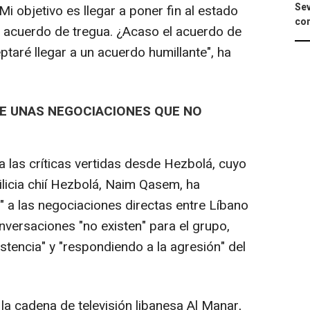
Sev
"Mi objetivo es llegar a poner fin al estado
con
del acuerdo de tregua. ¿Acaso el acuerdo de
ptaré llegar a un acuerdo humillante", ha
E UNAS NEGOCIACIONES QUE NO
 las críticas vertidas desde Hezbolá, cuyo
ilicia chií Hezbolá, Naim Qasem, ha
 a las negociaciones directas entre Líbano
nversaciones "no existen" para el grupo,
istencia" y "respondiendo a la agresión" del
a cadena de televisión libanesa Al Manar,