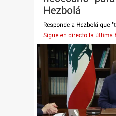
Hezbolá
Responde a Hezbolá que "tra
Sigue en directo la última 