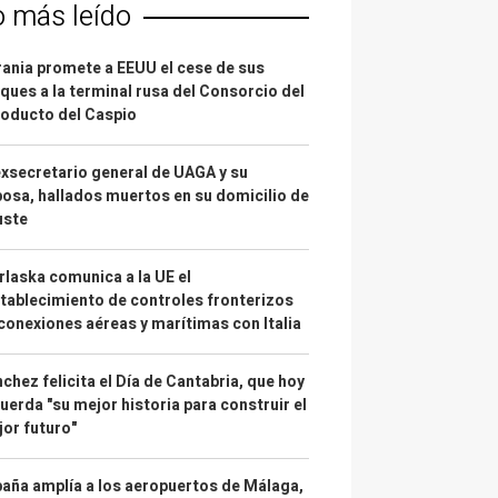
o más leído
ania promete a EEUU el cese de sus
ques a la terminal rusa del Consorcio del
oducto del Caspio
exsecretario general de UAGA y su
osa, hallados muertos en su domicilio de
uste
laska comunica a la UE el
tablecimiento de controles fronterizos
conexiones aéreas y marítimas con Italia
chez felicita el Día de Cantabria, que hoy
uerda "su mejor historia para construir el
or futuro"
aña amplía a los aeropuertos de Málaga,