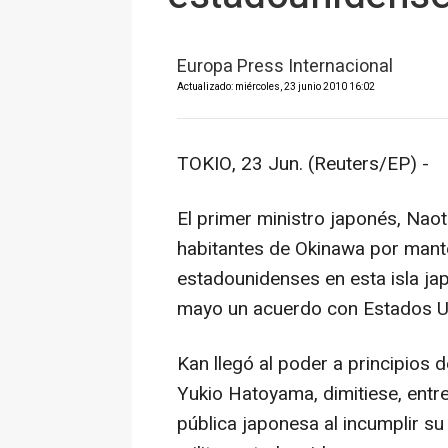
Europa Press Internacional
Actualizado: miércoles, 23 junio 2010 16:02
TOKIO, 23 Jun. (Reuters/EP) -
El primer ministro japonés, Naot
habitantes de Okinawa por mante
estadounidenses en esta isla ja
mayo un acuerdo con Estados U
Kan llegó al poder a principios
Yukio Hatoyama, dimitiese, entre
pública japonesa al incumplir su