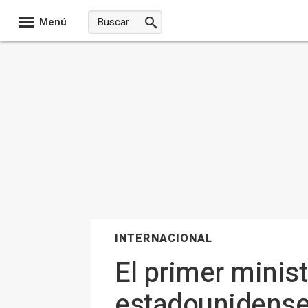
Menú
INTERNACIONAL
El primer minis
estadounidenses