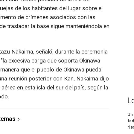
uejas de los habitantes del lugar sobre el
cremento de crímenes asociados con las
 de trasladar la base sigue manteniéndola en
kazu Nakaima, señaló, durante la ceremonia
"la excesiva carga que soporta Okinawa
al manera que el pueblo de Okinawa pueda
una reunión posterior con Kan, Nakaima dijo
 aérea en esta isla del sur del país, según la
odo.
L
Un 
 temas
tad
ri