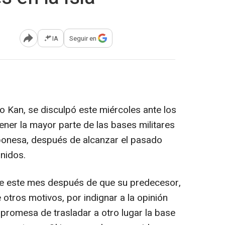
IA
Seguir en
Abrir opciones para compartir
o Kan, se disculpó este miércoles ante los
ner la mayor parte de las bases militares
ponesa, después de alcanzar el pasado
nidos.
 de este mes después de que su predecesor,
 otros motivos, por indignar a la opinión
 promesa de trasladar a otro lugar la base