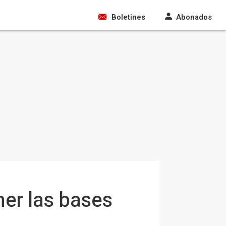
Boletines
Abonados
ner las bases