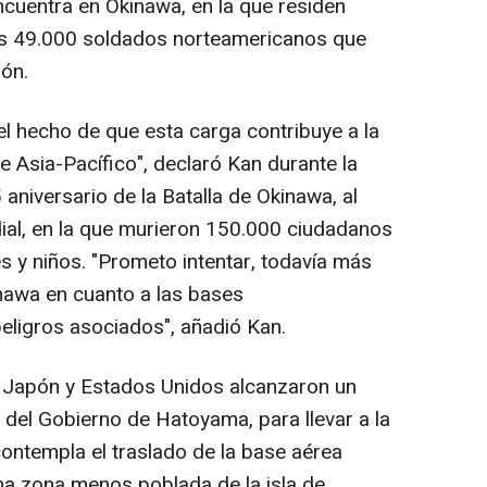
ncuentra en Okinawa, en la que residen
os 49.000 soldados norteamericanos que
pón.
el hecho de que esta carga contribuye a la
de Asia-Pacífico", declaró Kan durante la
aniversario de la Batalla de Okinawa, al
ial, en la que murieron 150.000 ciudadanos
es y niños. "Prometo intentar, todavía más
inawa en cuanto a las bases
peligros asociados", añadió Kan.
 Japón y Estados Unidos alcanzaron un
 del Gobierno de Hatoyama, para llevar a la
ontempla el traslado de la base aérea
a zona menos poblada de la isla de