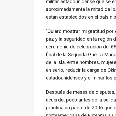
militar estadounidense que se e
aproximadamente la mitad de l
están establecidos en el país ni
"Quiero mostrar mi gratitud por 
paz y la seguridad en la región 
ceremonia de celebración del 65 
final de la Segunda Guerra Mund
de la isla, entre hombres, mujer
en serio, reducir la carga de Ok
estadounidenses y eliminar los 
Después de meses de disputas,
acuerdo, poco antes de la salida
práctica un pacto de 2006 que c
norteamericana de Futenma a un