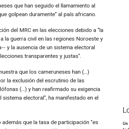
eses que han seguido el llamamiento al
 que golpean duramente" al país africano.
ación del MRC en las elecciones debido a "la
a la guerra civil en las regiones Noroeste y
- y la ausencia de un sistema electoral
lecciones transparentes y justas".
emuestra que los cameruneses han (...)
or la exclusión del escrutinio de las
ófonas (...) y han reafirmado su exigencia
sistema electoral", ha manifestado en el
L
 además que la tasa de participación "es
Un 