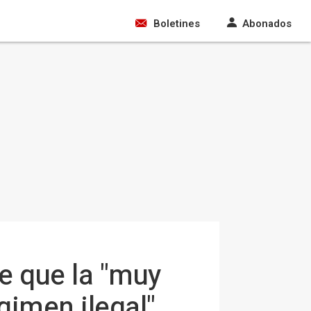
Boletines
Abonados
ce que la "muy
gimen ilegal"