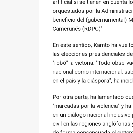
artificial si se tienen en cuenta 
orquestados por la Administraci
beneficio del (gubernamental) 
Camerunés (RDPC)".
En este sentido, Kamto ha vuelt
las elecciones presidenciales de
"robó" la victoria. "Todo observa
nacional como internacional, s
en el país y la diáspora", ha incid
Por otra parte, ha lamentado qu
"marcadas por la violencia" y ha
en un diálogo nacional inclusivo 
civil en las regiones anglófona
de forma consensuada el sistema