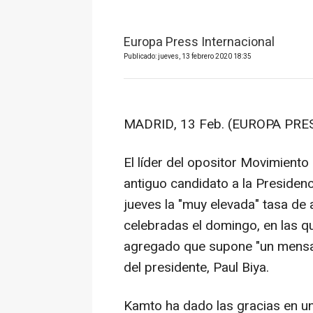
Europa Press Internacional
Publicado: jueves, 13 febrero 2020 18:35
MADRID, 13 Feb. (EUROPA PRES
El líder del opositor Movimient
antiguo candidato a la Presiden
jueves la "muy elevada" tasa de 
celebradas el domingo, en las qu
agregado que supone "un mensaje 
del presidente, Paul Biya.
Kamto ha dado las gracias en un