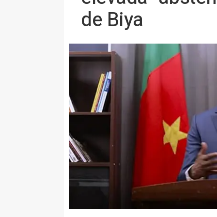
de Biya