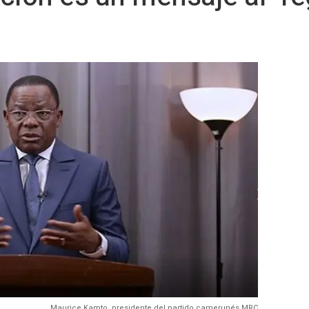
Maurice Kamto, presidente del partido camerunés MRC