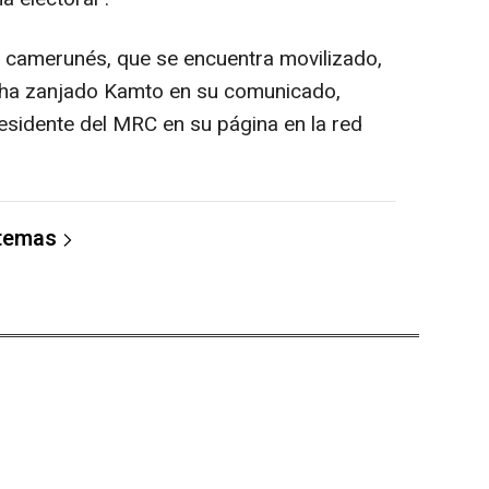
lo camerunés, que se encuentra movilizado,
, ha zanjado Kamto en su comunicado,
residente del MRC en su página en la red
 temas