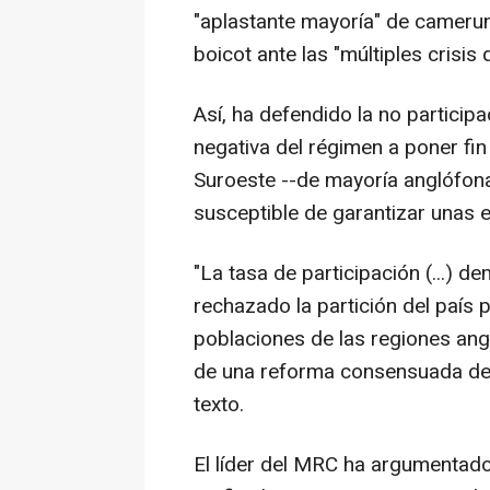
"aplastante mayoría" de camerun
boicot ante las "múltiples crisis
Así, ha defendido la no particip
negativa del régimen a poner fin 
Suroeste --de mayoría anglófona-
susceptible de garantizar unas e
"La tasa de participación (...) d
rechazado la partición del país p
poblaciones de las regiones angl
de una reforma consensuada del 
texto.
El líder del MRC ha argumentado