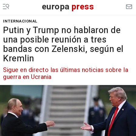
europa
press
INTERNACIONAL
Putin y Trump no hablaron de
una posible reunión a tres
bandas con Zelenski, según el
Kremlin
Sigue en directo las últimas noticias sobre la
guerra en Ucrania