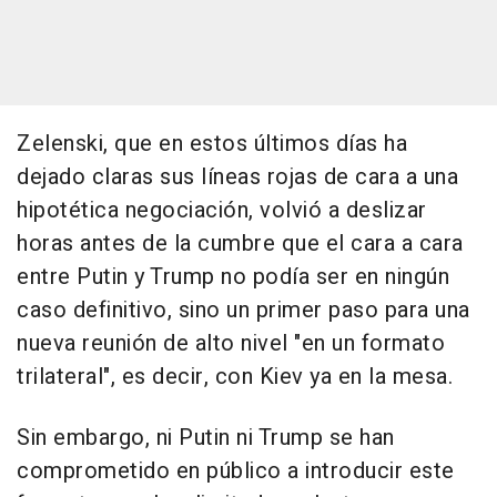
Zelenski, que en estos últimos días ha
dejado claras sus líneas rojas de cara a una
hipotética negociación, volvió a deslizar
horas antes de la cumbre que el cara a cara
entre Putin y Trump no podía ser en ningún
caso definitivo, sino un primer paso para una
nueva reunión de alto nivel "en un formato
trilateral", es decir, con Kiev ya en la mesa.
Sin embargo, ni Putin ni Trump se han
comprometido en público a introducir este