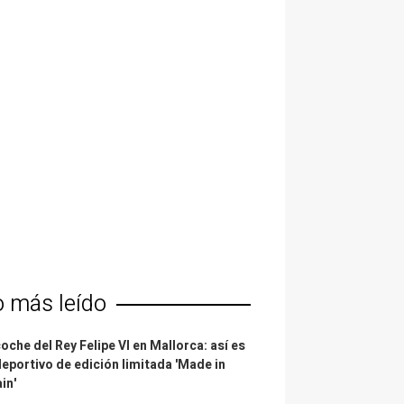
o más leído
coche del Rey Felipe VI en Mallorca: así es
deportivo de edición limitada 'Made in
in'