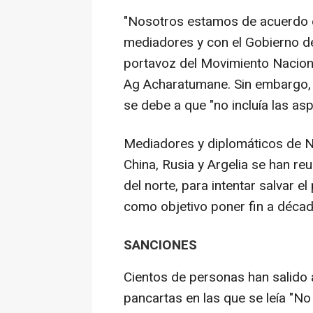
"Nosotros estamos de acuerdo e
mediadores y con el Gobierno de
portavoz del Movimiento Nacio
Ag Acharatumane. Sin embargo, 
se debe a que "no incluía las as
Mediadores y diplomáticos de Na
China, Rusia y Argelia se han re
del norte, para intentar salvar 
como objetivo poner fin a décad
SANCIONES
Cientos de personas han salido a
pancartas en las que se leía "N