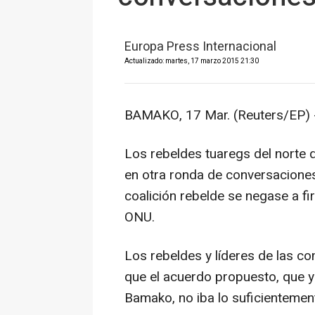
Europa Press Internacional
Actualizado: martes, 17 marzo 2015 21:30
BAMAKO, 17 Mar. (Reuters/EP) 
Los rebeldes tuaregs del norte 
en otra ronda de conversaciones
coalición rebelde se negase a fi
ONU.
Los rebeldes y líderes de las c
que el acuerdo propuesto, que y
Bamako, no iba lo suficienteme