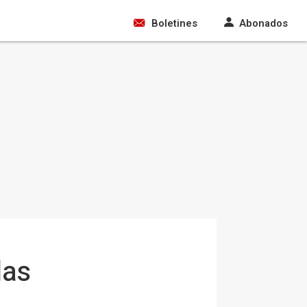
Boletines
Abonados
las