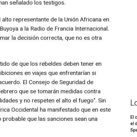
an señalado los testigos.
l alto representante de la Unión Africana en
e Buyoya a la Radio de Francia Internacional.
omar la decisión correcta, que no es otra
tido de que los rebeldes deben tener en
biciones en viajes que enfrentarían si
l acuerdo. El Consejo de Seguridad de
febrero que se tomarán medidas contra
idades y no respeten el alto el fuego". Sin
L
rica Occidental ha manifestado que en este
El 
o probable que las sanciones sean una
el 
Spa