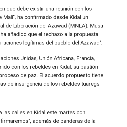
n que debe existir una reunión con los
 Malí", ha confirmado desde Kidal un
nal de Liberación del Azawad (MNLA), Musa
ha añadido que el rechazo a la propuesta
piraciones legítimas del pueblo del Azawad".
ciones Unidas, Unión Africana, Francia,
unido con los rebeldes en Kidal, su bastión
el proceso de paz. El acuerdo propuesto tiene
as de insurgencia de los rebeldes tuaregs.
 las calles en Kidal este martes con
o firmaremos", además de banderas de la