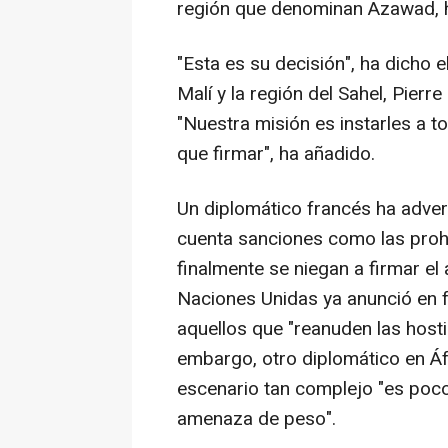
región que denominan Azawad, h
"Esta es su decisión", ha dicho e
Malí y la región del Sahel, Pierr
"Nuestra misión es instarles a t
que firmar", ha añadido.
Un diplomático francés ha adver
cuenta sanciones como las prohi
finalmente se niegan a firmar e
Naciones Unidas ya anunció en 
aquellos que "reanuden las hostil
embargo, otro diplomático en Áf
escenario tan complejo "es poc
amenaza de peso".