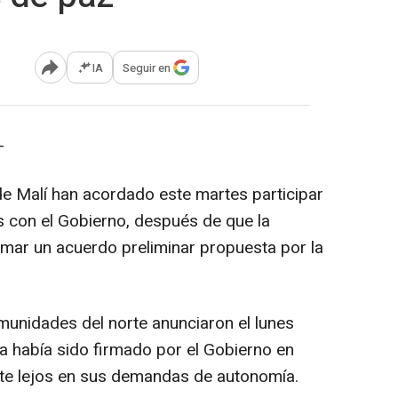
IA
Seguir en
Abrir opciones para compartir
-
de Malí han acordado este martes participar
 con el Gobierno, después de que la
rmar un acuerdo preliminar propuesta por la
omunidades del norte anunciaron el lunes
a había sido firmado por el Gobierno en
nte lejos en sus demandas de autonomía.