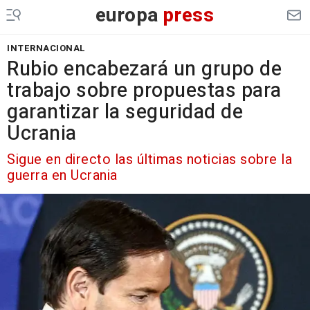
europa
press
INTERNACIONAL
Rubio encabezará un grupo de
trabajo sobre propuestas para
garantizar la seguridad de
Ucrania
Sigue en directo las últimas noticias sobre la
guerra en Ucrania