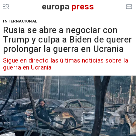
europa
press
INTERNACIONAL
Rusia se abre a negociar con
Trump y culpa a Biden de querer
prolongar la guerra en Ucrania
Sigue en directo las últimas noticias sobre la
guerra en Ucrania