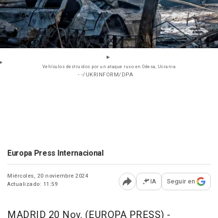
Vehículos destruidos por un ataque ruso en Odesa, Ucrania
- -/UKRINFORM/DPA
Europa Press Internacional
Miércoles, 20 noviembre 2024
IA
Seguir en
Actualizado: 11:59
Abrir opciones para comp
MADRID 20 Nov. (EUROPA PRESS) -