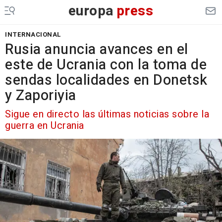
europa
press
INTERNACIONAL
Rusia anuncia avances en el
este de Ucrania con la toma de
sendas localidades en Donetsk
y Zaporiyia
Sigue en directo las últimas noticias sobre la
guerra en Ucrania