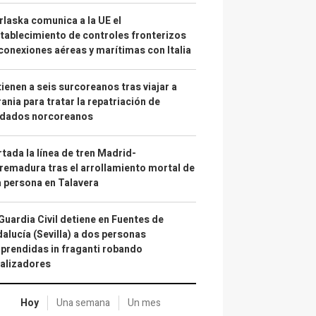
laska comunica a la UE el
tablecimiento de controles fronterizos
conexiones aéreas y marítimas con Italia
ienen a seis surcoreanos tras viajar a
ania para tratar la repatriación de
ldados norcoreanos
tada la línea de tren Madrid-
remadura tras el arrollamiento mortal de
 persona en Talavera
Guardia Civil detiene en Fuentes de
alucía (Sevilla) a dos personas
prendidas in fraganti robando
alizadores
Hoy
Una semana
Un mes