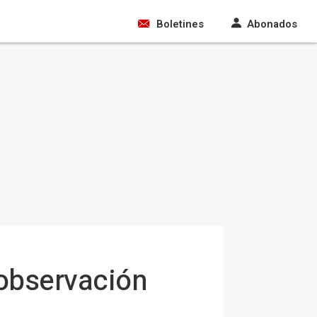
Boletines
Abonados
 observación