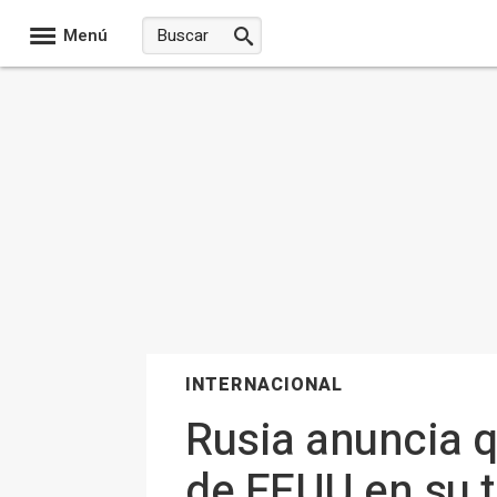
Menú
INTERNACIONAL
Rusia anuncia q
de EEUU en su te