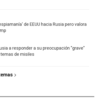
"espiamanía' de EEUU hacia Rusia pero valora
rump
usia a responder a su preocupación "grave"
stemas de misiles
 temas