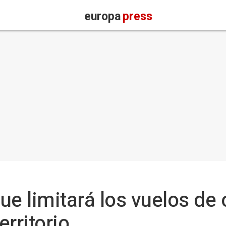
europa
press
ue limitará los vuelos de
rritorio