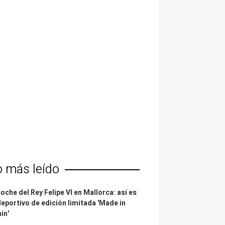
o más leído
coche del Rey Felipe VI en Mallorca: así es
deportivo de edición limitada 'Made in
in'