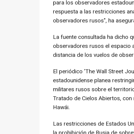
para los observadores estadoun
respuesta a las restricciones a
observadores rusos", ha asegura
La fuente consultada ha dicho q
observadores rusos el espacio a
distancia de los vuelos de obser
El periódico 'The Wall Street Jo
estadounidense planea restringir
militares rusos sobre el territo
Tratado de Cielos Abiertos, con 
Hawái.
Las restricciones de Estados Uni
la prohibición de Rusia de sobre