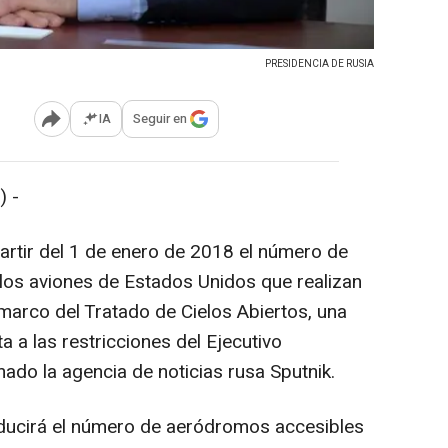
PRESIDENCIA DE RUSIA
IA
Seguir en
Abrir opciones para compartir
 -
partir del 1 de enero de 2018 el número de
los aviones de Estados Unidos que realizan
marco del Tratado de Cielos Abiertos, una
 a las restricciones del Ejecutivo
ado la agencia de noticias rusa Sputnik.
reducirá el número de aeródromos accesibles