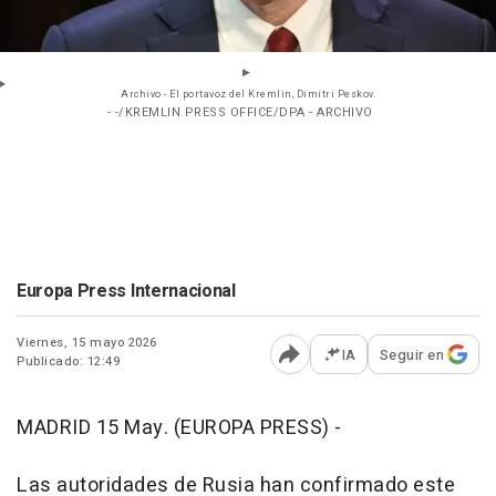
Archivo - El portavoz del Kremlin, Dimitri Peskov.
- -/KREMLIN PRESS OFFICE/DPA - ARCHIVO
Europa Press Internacional
Viernes, 15 mayo 2026
IA
Seguir en
Publicado: 12:49
Abrir opciones para comp
MADRID 15 May. (EUROPA PRESS) -
Las autoridades de Rusia han confirmado este