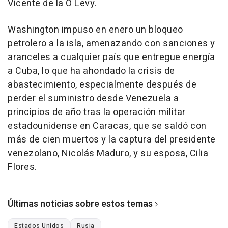
Vicente de la O Levy.
Washington impuso en enero un bloqueo
petrolero a la isla, amenazando con sanciones y
aranceles a cualquier país que entregue energía
a Cuba, lo que ha ahondado la crisis de
abastecimiento, especialmente después de
perder el suministro desde Venezuela a
principios de año tras la operación militar
estadounidense en Caracas, que se saldó con
más de cien muertos y la captura del presidente
venezolano, Nicolás Maduro, y su esposa, Cilia
Flores.
Últimas noticias sobre estos temas
Estados Unidos
Rusia