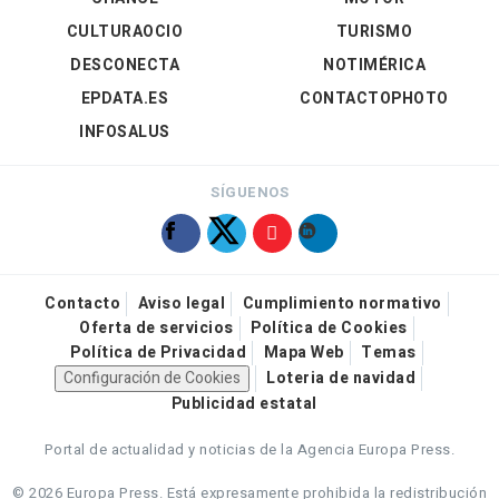
CULTURAOCIO
TURISMO
DESCONECTA
NOTIMÉRICA
EPDATA.ES
CONTACTOPHOTO
INFOSALUS
SÍGUENOS
Contacto
Aviso legal
Cumplimiento normativo
Oferta de servicios
Política de Cookies
Política de Privacidad
Mapa Web
Temas
Configuración de Cookies
Loteria de navidad
Publicidad estatal
Portal de actualidad y noticias de la Agencia Europa Press.
© 2026 Europa Press.
Está expresamente prohibida la redistribución