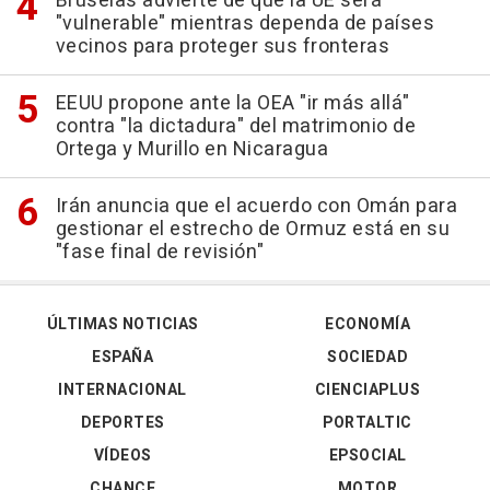
Bruselas advierte de que la UE será
"vulnerable" mientras dependa de países
vecinos para proteger sus fronteras
EEUU propone ante la OEA "ir más allá"
contra "la dictadura" del matrimonio de
Ortega y Murillo en Nicaragua
Irán anuncia que el acuerdo con Omán para
gestionar el estrecho de Ormuz está en su
"fase final de revisión"
ÚLTIMAS NOTICIAS
ECONOMÍA
ESPAÑA
SOCIEDAD
INTERNACIONAL
CIENCIAPLUS
DEPORTES
PORTALTIC
VÍDEOS
EPSOCIAL
CHANCE
MOTOR