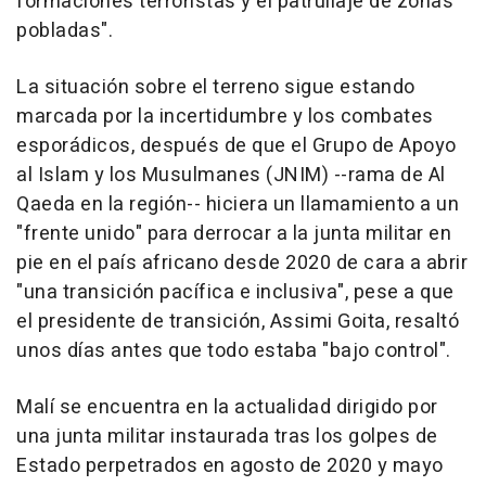
formaciones terroristas y el patrullaje de zonas
pobladas".
La situación sobre el terreno sigue estando
marcada por la incertidumbre y los combates
esporádicos, después de que el Grupo de Apoyo
al Islam y los Musulmanes (JNIM) --rama de Al
Qaeda en la región-- hiciera un llamamiento a un
"frente unido" para derrocar a la junta militar en
pie en el país africano desde 2020 de cara a abrir
"una transición pacífica e inclusiva", pese a que
el presidente de transición, Assimi Goita, resaltó
unos días antes que todo estaba "bajo control".
Malí se encuentra en la actualidad dirigido por
una junta militar instaurada tras los golpes de
Estado perpetrados en agosto de 2020 y mayo