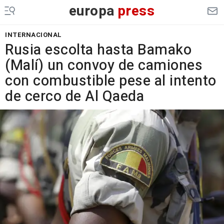
europa
press
INTERNACIONAL
Rusia escolta hasta Bamako
(Malí) un convoy de camiones
con combustible pese al intento
de cerco de Al Qaeda