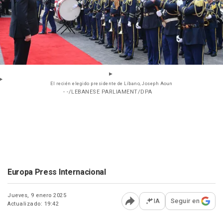
El recién elegido presidente de Líbano, Joseph Aoun
- -/LEBANESE PARLIAMENT/DPA
Europa Press Internacional
Jueves, 9 enero 2025
IA
Seguir en
Actualizado: 19:42
Abrir opciones para comp