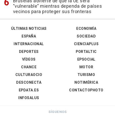
Bruselas advierte de que la UE será
"vulnerable" mientras dependa de países
vecinos para proteger sus fronteras
ÚLTIMAS NOTICIAS
ECONOMÍA
ESPAÑA
SOCIEDAD
INTERNACIONAL
CIENCIAPLUS
DEPORTES
PORTALTIC
VÍDEOS
EPSOCIAL
CHANCE
MOTOR
CULTURAOCIO
TURISMO
DESCONECTA
NOTIMÉRICA
EPDATA.ES
CONTACTOPHOTO
INFOSALUS
SÍGUENOS