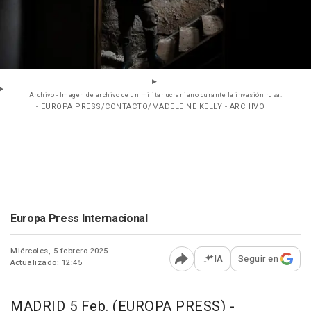
Archivo - Imagen de archivo de un militar ucraniano durante la invasión rusa.
- EUROPA PRESS/CONTACTO/MADELEINE KELLY - ARCHIVO
Europa Press Internacional
Miércoles, 5 febrero 2025
IA
Seguir en
Actualizado: 12:45
Abrir opciones para comp
MADRID 5 Feb. (EUROPA PRESS) -