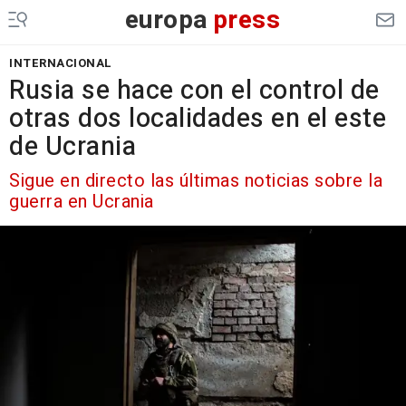
europa
press
INTERNACIONAL
Rusia se hace con el control de
otras dos localidades en el este
de Ucrania
Sigue en directo las últimas noticias sobre la
guerra en Ucrania